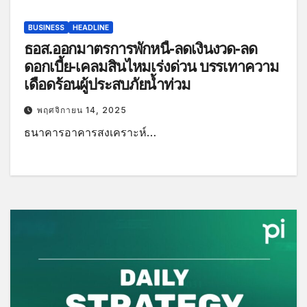
BUSINESS
HEADLINE
ธอส.ออกมาตรการพักหนี้-ลดเงินงวด-ลด
ดอกเบี้ย-เคลมสินไหมเร่งด่วน บรรเทาความ
เดือดร้อนผู้ประสบภัยน้ำท่วม
พฤศจิกายน 14, 2025
ธนาคารอาคารสงเคราะห์…