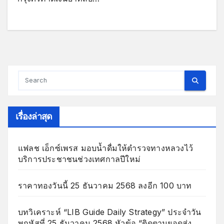
เรื่องล่าสุด
แฟลช เอ็กซ์เพรส มอบน้ำดื่มให้ตำรวจทางหลวงไว้
บริการประชาชนช่วงเทศกาลปีใหม่
ราคาทองวันนี้ 25 ธันวาคม 2568 ลงอีก 100 บาท
บทวิเคราะห์ “LIB Guide Daily Strategy” ประจำวัน
พฤหัสที่ 25 ธันวาคม 2568 หัวข้อ “ติดตามยอดส่ง