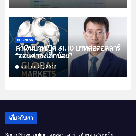
ส่งออกไทย”
BUSINESS
ค่าเงินบาทเปิด 31.10 บาทต่อดอลลาร์
“อ่อนค่าลงเล็กน้อย”
ธันวาคม 25, 2025
เกี่ยวกับเรา
SocialNews.online: แหล่งรวม ข่าวสังคม เศรษฐกิจ