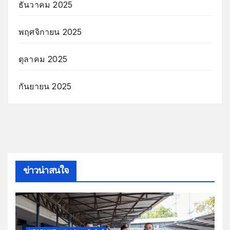
ธันวาคม 2025
พฤศจิกายน 2025
ตุลาคม 2025
กันยายน 2025
ข่าวน่าสนใจ