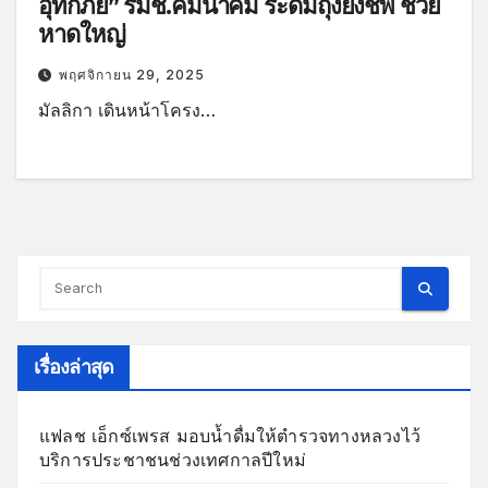
อุทกภัย” รมช.คมนาคม ระดมถุงยังชีพ ช่วย
หาดใหญ่
พฤศจิกายน 29, 2025
มัลลิกา เดินหน้าโครง…
เรื่องล่าสุด
แฟลช เอ็กซ์เพรส มอบน้ำดื่มให้ตำรวจทางหลวงไว้
บริการประชาชนช่วงเทศกาลปีใหม่