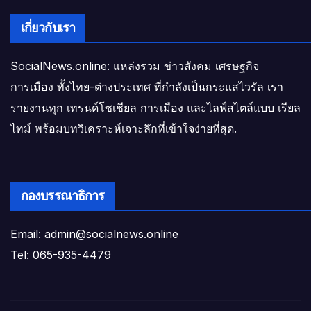
เกี่ยวกับเรา
SocialNews.online: แหล่งรวม ข่าวสังคม เศรษฐกิจ
การเมือง ทั้งไทย-ต่างประเทศ ที่กำลังเป็นกระแสไวรัล เรา
รายงานทุก เทรนด์โซเชียล การเมือง และไลฟ์สไตล์แบบ เรียล
ไทม์ พร้อมบทวิเคราะห์เจาะลึกที่เข้าใจง่ายที่สุด.
กองบรรณาธิการ
Email: admin@socialnews.online
Tel: 065-935-4479