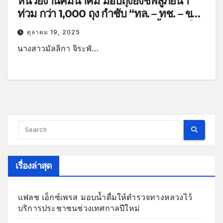
หน่วยงานคมนาคม มอบถุงยังชีพสู้ภัยน้ำ
ท่วม กว่า 1,000 ถุง กำชับ “ทล. – ทช. – ขบ.
– บวท.” ติดตามสถานการณ์มวลน้ำอย่างใกล้
ตุลาคม 19, 2025
ชิด พร้อมช่วยเหลือพี่น้องประชาชน 24
นางสาวมัลลิกา จิระพั…
ชั่วโมง
เรื่องล่าสุด
แฟลช เอ็กซ์เพรส มอบน้ำดื่มให้ตำรวจทางหลวงไว้
บริการประชาชนช่วงเทศกาลปีใหม่