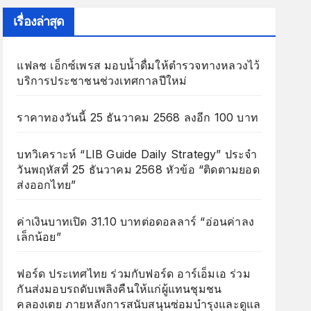
เรื่องล่าสุด
แฟลช เอ็กซ์เพรส มอบน้ำดื่มให้ตำรวจทางหลวงไว้
บริการประชาชนช่วงเทศกาลปีใหม่
ราคาทองวันนี้ 25 ธันวาคม 2568 ลงอีก 100 บาท
บทวิเคราะห์ “LIB Guide Daily Strategy” ประจำ
วันพฤหัสที่ 25 ธันวาคม 2568 หัวข้อ “ติดตามยอด
ส่งออกไทย”
ค่าเงินบาทเปิด 31.10 บาทต่อดอลลาร์ “อ่อนค่าลง
เล็กน้อย”
ฟอร์ด ประเทศไทย ร่วมกับฟอร์ด อาร์เอ็มเอ ร่วม
กันส่งมอบรถดับเพลิงคืนให้แก่ผู้แทนชุมชน
คลองเตย ภายหลังการสนับสนุนซ่อมบำรุงและดูแล