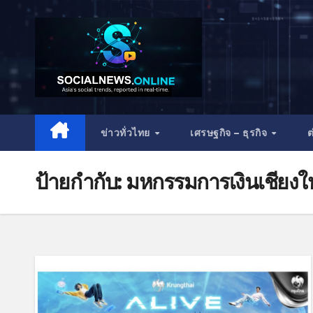
ข่าวทั่วไทย
เศรษฐกิจ – ธุรกิจ
ต
ป้ายกำกับ:
มหกรรมการเงินเชียงใ