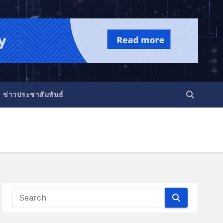
ข่าวประชาสัมพันธ์