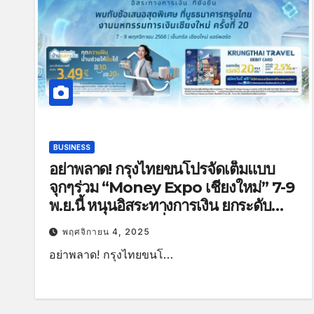
BUSINESS
อย่าพลาด! กรุงไทยขนโปรจัดเต็มแบบ
จุกๆร่วม “Money Expo เชียงใหม่” 7-9
พ.ย.นี้ หนุนอิสระทางการเงิน ยกระดับ
คุณภาพชีวิตอย่างยั่งยืน
พฤศจิกายน 4, 2025
อย่าพลาด! กรุงไทยขนโ…