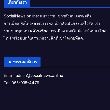
เกี่ยวกับเรา
SocialNews.online: แหล่งรวม ข่าวสังคม เศรษฐกิจ
การเมือง ทั้งไทย-ต่างประเทศ ที่กำลังเป็นกระแสไวรัล เรา
รายงานทุก เทรนด์โซเชียล การเมือง และไลฟ์สไตล์แบบ เรียล
ไทม์ พร้อมบทวิเคราะห์เจาะลึกที่เข้าใจง่ายที่สุด.
กองบรรณาธิการ
Email: admin@socialnews.online
Tel: 065-935-4479