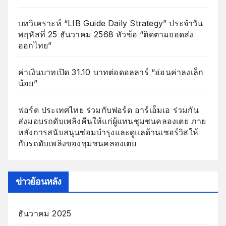
บทวิเคราะห์ “LIB Guide Daily Strategy” ประจำวัน
พฤหัสที่ 25 ธันวาคม 2568 หัวข้อ “ติดตามยอดส่ง
ออกไทย”
ค่าเงินบาทเปิด 31.10 บาทต่อดอลลาร์ “อ่อนค่าลงเล็ก
น้อย”
ฟอร์ด ประเทศไทย ร่วมกับฟอร์ด อาร์เอ็มเอ ร่วมกัน
ส่งมอบรถดับเพลิงคืนให้แก่ผู้แทนชุมชนคลองเตย ภาย
หลังการสนับสนุนซ่อมบำรุงและดูแลด้านเซอร์วิสให้
กับรถดับเพลิงของชุมชนคลองเตย
ข่าวย้อนหลัง
ธันวาคม 2025