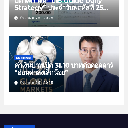
บทวิเคราะห์ “LIB Guide Daily
Strategy” ประจำวันพฤหัสที่ 25
ธันวาคม 2568 หัวข้อ “ติดตามยอด
ธันวาคม 25, 2025
ส่งออกไทย”
BUSINESS
ค่าเงินบาทเปิด 31.10 บาทต่อดอลลาร์
“อ่อนค่าลงเล็กน้อย”
ธันวาคม 25, 2025