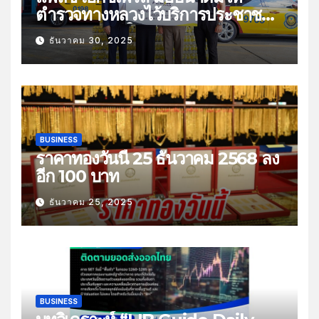
ตำรวจทางหลวงไว้บริการประชาชน
ช่วงเทศกาลปีใหม่
ธันวาคม 30, 2025
BUSINESS
ราคาทองวันนี้ 25 ธันวาคม 2568 ลง
อีก 100 บาท
ธันวาคม 25, 2025
BUSINESS