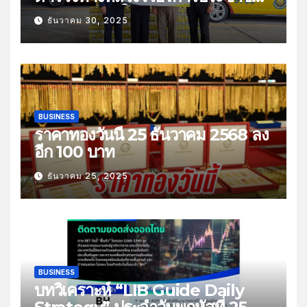
ช่วงเทศกาลปีใหม่
ธันวาคม 30, 2025
BUSINESS
ราคาทองวันนี้ 25 ธันวาคม 2568 ลง
อีก 100 บาท
ธันวาคม 25, 2025
BUSINESS
บทวิเคราะห์ “LIB Guide Daily