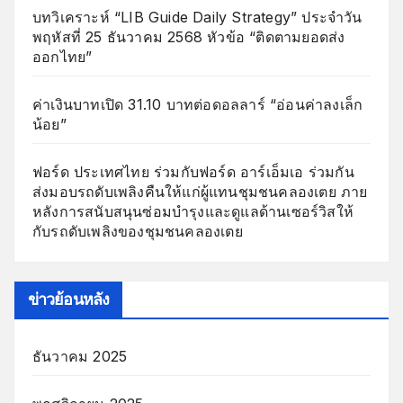
บทวิเคราะห์ “LIB Guide Daily Strategy” ประจำวัน
พฤหัสที่ 25 ธันวาคม 2568 หัวข้อ “ติดตามยอดส่ง
ออกไทย”
ค่าเงินบาทเปิด 31.10 บาทต่อดอลลาร์ “อ่อนค่าลงเล็ก
น้อย”
ฟอร์ด ประเทศไทย ร่วมกับฟอร์ด อาร์เอ็มเอ ร่วมกัน
ส่งมอบรถดับเพลิงคืนให้แก่ผู้แทนชุมชนคลองเตย ภาย
หลังการสนับสนุนซ่อมบำรุงและดูแลด้านเซอร์วิสให้
กับรถดับเพลิงของชุมชนคลองเตย
ข่าวย้อนหลัง
ธันวาคม 2025