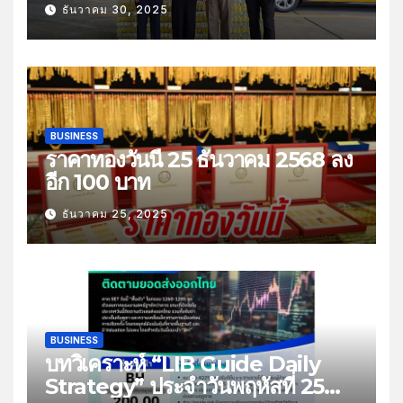
ช่วงเทศกาลปีใหม่
ธันวาคม 30, 2025
BUSINESS
ราคาทองวันนี้ 25 ธันวาคม 2568 ลง
อีก 100 บาท
ธันวาคม 25, 2025
BUSINESS
บทวิเคราะห์ “LIB Guide Daily
Strategy” ประจำวันพฤหัสที่ 25