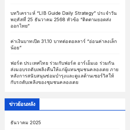
บทวิเคราะห์ “LIB Guide Daily Strategy” ประจำวัน
พฤหัสที่ 25 ธันวาคม 2568 หัวข้อ “ติดตามยอดส่ง
ออกไทย”
ค่าเงินบาทเปิด 31.10 บาทต่อดอลลาร์ “อ่อนค่าลงเล็ก
น้อย”
ฟอร์ด ประเทศไทย ร่วมกับฟอร์ด อาร์เอ็มเอ ร่วมกัน
ส่งมอบรถดับเพลิงคืนให้แก่ผู้แทนชุมชนคลองเตย ภาย
หลังการสนับสนุนซ่อมบำรุงและดูแลด้านเซอร์วิสให้
กับรถดับเพลิงของชุมชนคลองเตย
ข่าวย้อนหลัง
ธันวาคม 2025