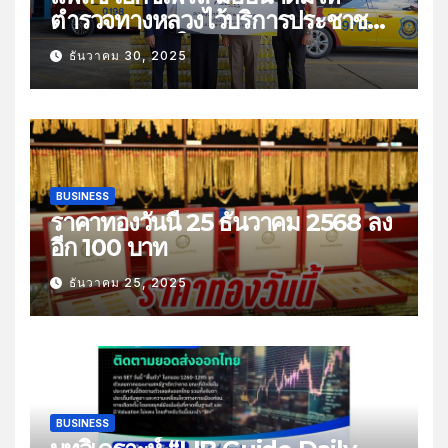
ตำรวจทางหลวงไว้บริการประชาชน
ช่วงเทศกาลปีใหม่
ธันวาคม 30, 2025
BUSINESS
ราคาทองวันนี้ 25 ธันวาคม 2568 ลง
อีก 100 บาท
ธันวาคม 25, 2025
BUSINESS