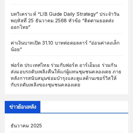
บทวิเคราะห์ “LIB Guide Daily Strategy” ประจำวัน
พฤหัสที่ 25 ธันวาคม 2568 หัวข้อ “ติดตามยอดส่ง
ออกไทย”
ค่าเงินบาทเปิด 31.10 บาทต่อดอลลาร์ “อ่อนค่าลงเล็ก
น้อย”
ฟอร์ด ประเทศไทย ร่วมกับฟอร์ด อาร์เอ็มเอ ร่วมกัน
ส่งมอบรถดับเพลิงคืนให้แก่ผู้แทนชุมชนคลองเตย ภาย
หลังการสนับสนุนซ่อมบำรุงและดูแลด้านเซอร์วิสให้
กับรถดับเพลิงของชุมชนคลองเตย
ข่าวย้อนหลัง
ธันวาคม 2025