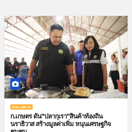
สังคม-ภูมิภาค
ก.เกษตร ดัน”ปลากุเรา”สินค้าท้องถิ่น
นราธิวาส สร้างมูลค่าเพิ่ม หนุนเศรษฐกิจ
ชุมชน