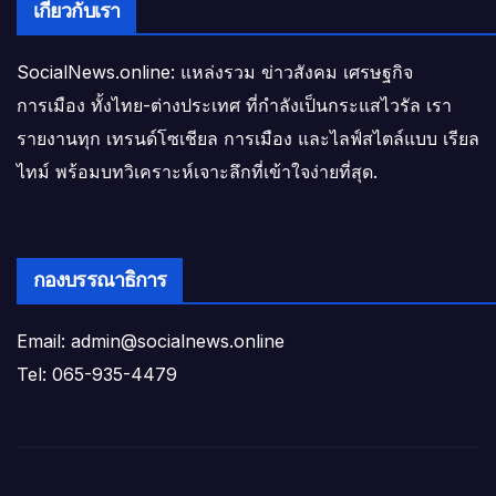
เกี่ยวกับเรา
SocialNews.online: แหล่งรวม ข่าวสังคม เศรษฐกิจ
การเมือง ทั้งไทย-ต่างประเทศ ที่กำลังเป็นกระแสไวรัล เรา
รายงานทุก เทรนด์โซเชียล การเมือง และไลฟ์สไตล์แบบ เรียล
ไทม์ พร้อมบทวิเคราะห์เจาะลึกที่เข้าใจง่ายที่สุด.
กองบรรณาธิการ
Email: admin@socialnews.online
Tel: 065-935-4479