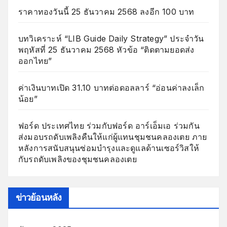
ราคาทองวันนี้ 25 ธันวาคม 2568 ลงอีก 100 บาท
บทวิเคราะห์ “LIB Guide Daily Strategy” ประจำวัน
พฤหัสที่ 25 ธันวาคม 2568 หัวข้อ “ติดตามยอดส่ง
ออกไทย”
ค่าเงินบาทเปิด 31.10 บาทต่อดอลลาร์ “อ่อนค่าลงเล็ก
น้อย”
ฟอร์ด ประเทศไทย ร่วมกับฟอร์ด อาร์เอ็มเอ ร่วมกัน
ส่งมอบรถดับเพลิงคืนให้แก่ผู้แทนชุมชนคลองเตย ภาย
หลังการสนับสนุนซ่อมบำรุงและดูแลด้านเซอร์วิสให้
กับรถดับเพลิงของชุมชนคลองเตย
ข่าวย้อนหลัง