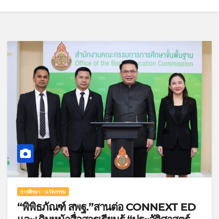
การศึกษา - นวัตกรรม
“พิพิธภัณฑ์ สพฐ.”สานต่อ CONNEXT ED