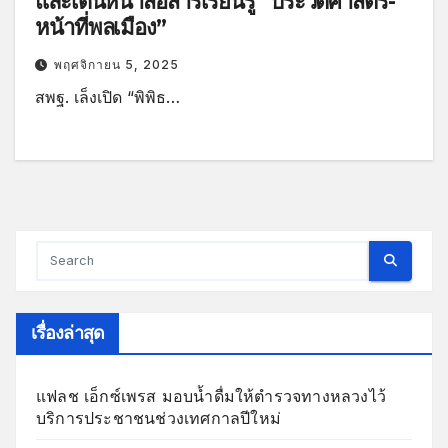
และเดินหน้าสื่อสารเรียนรู้ “ประวัติศาสตร์-
หน้าที่พลเมือง”
พฤศจิกายน 5, 2025
สพฐ. เล็งเปิด “พิพิธ…
เรื่องล่าสุด
แฟลช เอ็กซ์เพรส มอบน้ำดื่มให้ตำรวจทางหลวงไว้
บริการประชาชนช่วงเทศกาลปีใหม่