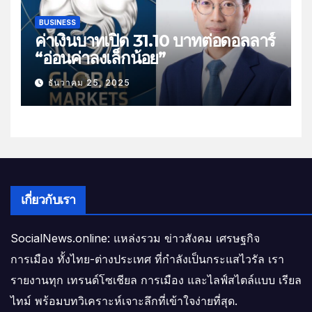
BUSINESS
ค่าเงินบาทเปิด 31.10 บาทต่อดอลลาร์
“อ่อนค่าลงเล็กน้อย”
ธันวาคม 25, 2025
เกี่ยวกับเรา
SocialNews.online: แหล่งรวม ข่าวสังคม เศรษฐกิจ
การเมือง ทั้งไทย-ต่างประเทศ ที่กำลังเป็นกระแสไวรัล เรา
รายงานทุก เทรนด์โซเชียล การเมือง และไลฟ์สไตล์แบบ เรียล
ไทม์ พร้อมบทวิเคราะห์เจาะลึกที่เข้าใจง่ายที่สุด.