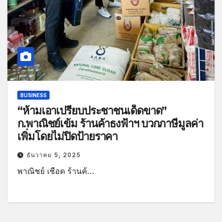
BUSINESS
“ห้ามเอาเปรียบประชาชนเด็ดขาด”
ก.พาณิชย์เข้ม ร้านค้าธงฟ้าฯ บวกภาษีมูลค่า
เพิ่มโดยไม่ปิดป้ายราคา
ธันวาคม 5, 2025
พาณิชย์ เชือด ร้านค้…