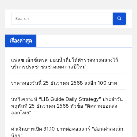
เรื่องล่าสุด
แฟลช เอ็กซ์เพรส มอบน้ำดื่มให้ตำรวจทางหลวงไว้
บริการประชาชนช่วงเทศกาลปีใหม่
ราคาทองวันนี้ 25 ธันวาคม 2568 ลงอีก 100 บาท
บทวิเคราะห์ “LIB Guide Daily Strategy” ประจำวัน
พฤหัสที่ 25 ธันวาคม 2568 หัวข้อ “ติดตามยอดส่ง
ออกไทย”
ค่าเงินบาทเปิด 31.10 บาทต่อดอลลาร์ “อ่อนค่าลงเล็ก
น้อย”