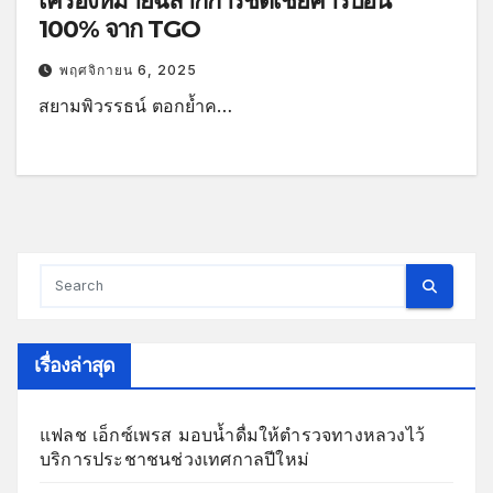
เครื่องหมายฉลากการชดเชยคาร์บอน
100% จาก TGO
พฤศจิกายน 6, 2025
สยามพิวรรธน์ ตอกย้ำค…
เรื่องล่าสุด
แฟลช เอ็กซ์เพรส มอบน้ำดื่มให้ตำรวจทางหลวงไว้
บริการประชาชนช่วงเทศกาลปีใหม่