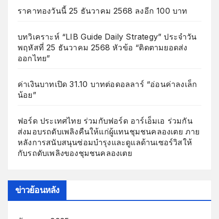
ราคาทองวันนี้ 25 ธันวาคม 2568 ลงอีก 100 บาท
บทวิเคราะห์ “LIB Guide Daily Strategy” ประจำวัน
พฤหัสที่ 25 ธันวาคม 2568 หัวข้อ “ติดตามยอดส่ง
ออกไทย”
ค่าเงินบาทเปิด 31.10 บาทต่อดอลลาร์ “อ่อนค่าลงเล็ก
น้อย”
ฟอร์ด ประเทศไทย ร่วมกับฟอร์ด อาร์เอ็มเอ ร่วมกัน
ส่งมอบรถดับเพลิงคืนให้แก่ผู้แทนชุมชนคลองเตย ภาย
หลังการสนับสนุนซ่อมบำรุงและดูแลด้านเซอร์วิสให้
กับรถดับเพลิงของชุมชนคลองเตย
ข่าวย้อนหลัง