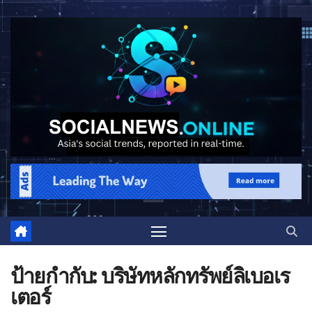
ป้ายกำกับ:
บริษัทหลักทรัพย์ลิเบอเร
เตอร์