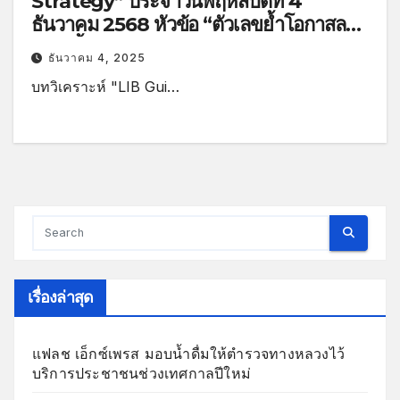
Strategy” ประจำวันพฤหัสบดีที่ 4
ธันวาคม 2568 หัวข้อ “ตัวเลขย้ำโอกาสลด
ดอกเบี้ย
ธันวาคม 4, 2025
บทวิเคราะห์ "LIB Gui…
เรื่องล่าสุด
แฟลช เอ็กซ์เพรส มอบน้ำดื่มให้ตำรวจทางหลวงไว้
บริการประชาชนช่วงเทศกาลปีใหม่