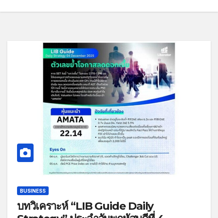
BUSINESS
บทวิเคราะห์ “LIB Guide Daily