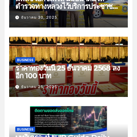
ตำรวจทางหลวงไว้บริการประชาชน
ช่วงเทศกาลปีใหม่
ธันวาคม 30, 2025
BUSINESS
ราคาทองวันนี้ 25 ธันวาคม 2568 ลง
อีก 100 บาท
ธันวาคม 25, 2025
BUSINESS