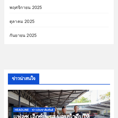
พฤศจิกายน 2025
ตุลาคม 2025
กันยายน 2025
ข่าวน่าสนใจ
HEADLINE
ข่าวประชาสัมพันธ์
แฟลช เอ็กซ์เพรส มอบน้ำดื่มให้