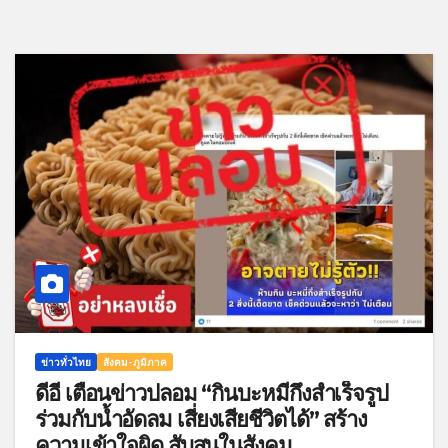
ข่าวทั่วไทย
สังคม-ภูมิภาค
ดีอี เตือนข่าวปลอม “กินบะหมี่กึ่งสำเร็จรูป
ร่วมกับน้ำอัดลม เสี่ยงเสียชีวิตได้” สร้าง
ความเข้าใจผิด สับสนในสังคม