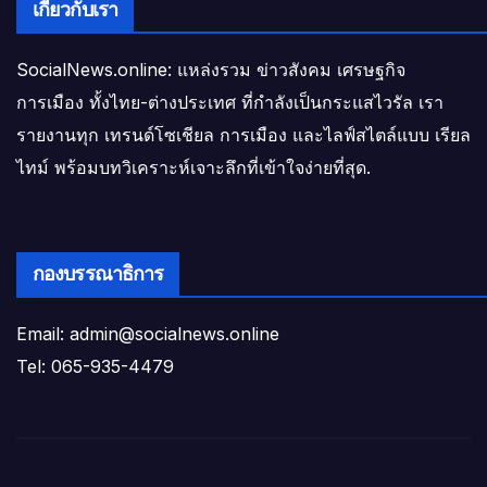
เกี่ยวกับเรา
SocialNews.online: แหล่งรวม ข่าวสังคม เศรษฐกิจ
การเมือง ทั้งไทย-ต่างประเทศ ที่กำลังเป็นกระแสไวรัล เรา
รายงานทุก เทรนด์โซเชียล การเมือง และไลฟ์สไตล์แบบ เรียล
ไทม์ พร้อมบทวิเคราะห์เจาะลึกที่เข้าใจง่ายที่สุด.
กองบรรณาธิการ
Email: admin@socialnews.online
Tel: 065-935-4479