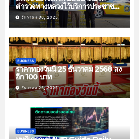
ตำรวจทางหลวงไว้บริการประชาชน
ช่วงเทศกาลปีใหม่
ธันวาคม 30, 2025
BUSINESS
ราคาทองวันนี้ 25 ธันวาคม 2568 ลง
อีก 100 บาท
ธันวาคม 25, 2025
BUSINESS