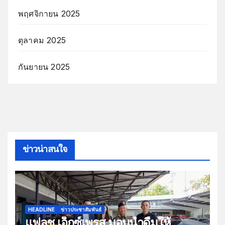
พฤศจิกายน 2025
ตุลาคม 2025
กันยายน 2025
ข่าวน่าสนใจ
HEADLINE
ข่าวประชาสัมพันธ์
แฟลช เอ็กซ์เพรส มอบน้ำดื่มให้