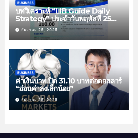
BUSINESS
บทวิเคราะห์ “LIB Guide Daily
Strategy” ประจำวันพฤหัสที่ 25
ธันวาคม 2568 หัวข้อ “ติดตามยอด
ธันวาคม 25, 2025
ส่งออกไทย”
BUSINESS
ค่าเงินบาทเปิด 31.10 บาทต่อดอลลาร์
“อ่อนค่าลงเล็กน้อย”
ธันวาคม 25, 2025