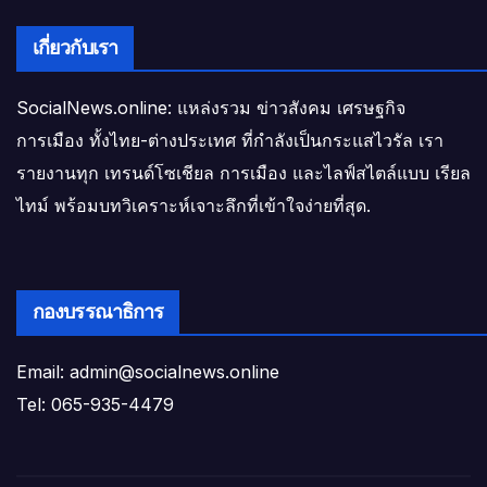
เกี่ยวกับเรา
SocialNews.online: แหล่งรวม ข่าวสังคม เศรษฐกิจ
การเมือง ทั้งไทย-ต่างประเทศ ที่กำลังเป็นกระแสไวรัล เรา
รายงานทุก เทรนด์โซเชียล การเมือง และไลฟ์สไตล์แบบ เรียล
ไทม์ พร้อมบทวิเคราะห์เจาะลึกที่เข้าใจง่ายที่สุด.
กองบรรณาธิการ
Email: admin@socialnews.online
Tel: 065-935-4479