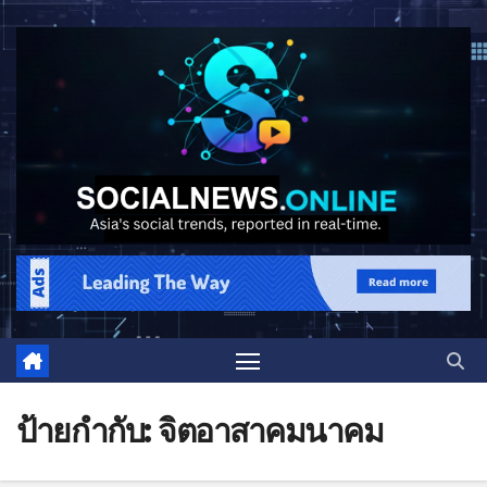
ป้ายกำกับ:
จิตอาสาคมนาคม