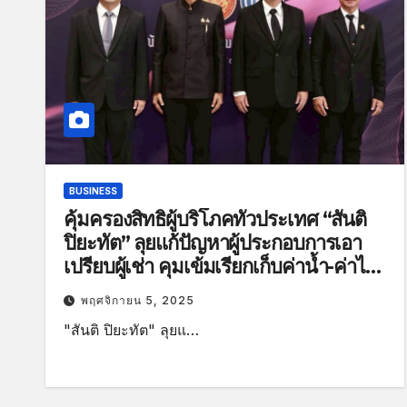
BUSINESS
คุ้มครองสิทธิผู้บริโภคทั่วประเทศ “สันติ
ปิยะทัต” ลุยแก้ปัญหาผู้ประกอบการเอา
เปรียบผู้เช่า คุมเข้มเรียกเก็บค่าน้ำ-ค่าไฟ
เกินจริง
พฤศจิกายน 5, 2025
"สันติ ปิยะทัต" ลุยแ…