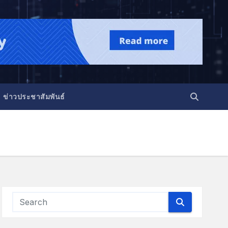
ข่าวประชาสัมพันธ์