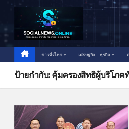
ข่าวทั่วไทย
เศรษฐกิจ – ธุรกิจ
ต
ป้ายกำกับ:
คุ้มครองสิทธิผู้บริโภคทั