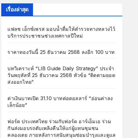
เรื่องล่าสุด
แฟลช เอ็กซ์เพรส มอบน้ำดื่มให้ตำรวจทางหลวงไว้
บริการประชาชนช่วงเทศกาลปีใหม่
ราคาทองวันนี้ 25 ธันวาคม 2568 ลงอีก 100 บาท
บทวิเคราะห์ “LIB Guide Daily Strategy” ประจำ
วันพฤหัสที่ 25 ธันวาคม 2568 หัวข้อ “ติดตามยอด
ส่งออกไทย”
ค่าเงินบาทเปิด 31.10 บาทต่อดอลลาร์ “อ่อนค่าลง
เล็กน้อย”
ฟอร์ด ประเทศไทย ร่วมกับฟอร์ด อาร์เอ็มเอ ร่วม
กันส่งมอบรถดับเพลิงคืนให้แก่ผู้แทนชุมชน
คลองเตย ภายหลังการสนับสนุนซ่อมบำรุงและดูแล