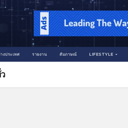
่างประเทศ
รายงาน
สัมภาษณ์
LIFESTYLE
่ว