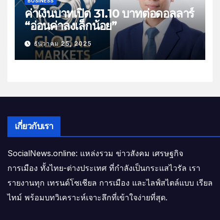
BUSINESS
ค่าเงินบาทเปิด 31.10 บาทต่อดอลลาร์
“อ่อนค่าลงเล็กน้อย”
ธันวาคม 25, 2025
เกี่ยวกับเรา
SocialNews.online: แหล่งรวม ข่าวสังคม เศรษฐกิจ
การเมือง ทั้งไทย-ต่างประเทศ ที่กำลังเป็นกระแสไวรัล เรา
รายงานทุก เทรนด์โซเชียล การเมือง และไลฟ์สไตล์แบบ เรียล
ไทม์ พร้อมบทวิเคราะห์เจาะลึกที่เข้าใจง่ายที่สุด.