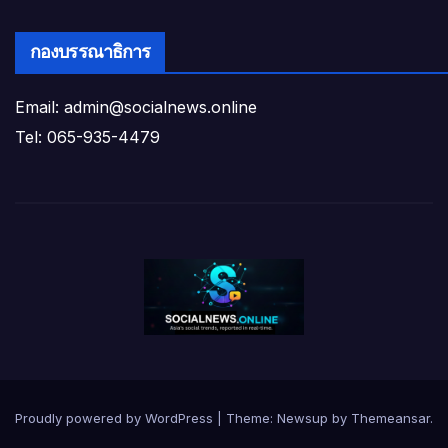
กองบรรณาธิการ
Email: admin@socialnews.online
Tel: 065-935-4479
Proudly powered by WordPress
|
Theme:
Newsup
by
Themeansar
.