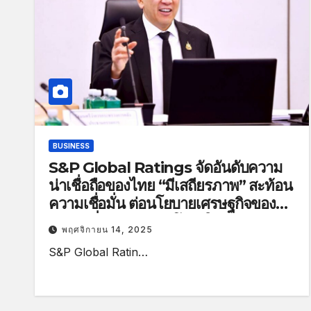
BUSINESS
S&P Global Ratings จัดอันดับความ
น่าเชื่อถือของไทย “มีเสถียรภาพ” สะท้อน
ความเชื่อมั่น ต่อนโยบายเศรษฐกิจของ
รัฐบาลที่มุ่งเน้นความโปร่งใส รักษาวินัย
พฤศจิกายน 14, 2025
ทางการคลังอย่างเคร่งครัด
S&P Global Ratin…