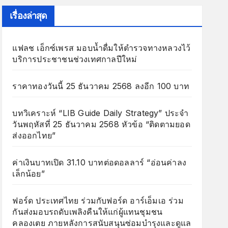
เรื่องล่าสุด
แฟลช เอ็กซ์เพรส มอบน้ำดื่มให้ตำรวจทางหลวงไว้
บริการประชาชนช่วงเทศกาลปีใหม่
ราคาทองวันนี้ 25 ธันวาคม 2568 ลงอีก 100 บาท
บทวิเคราะห์ “LIB Guide Daily Strategy” ประจำ
วันพฤหัสที่ 25 ธันวาคม 2568 หัวข้อ “ติดตามยอด
ส่งออกไทย”
ค่าเงินบาทเปิด 31.10 บาทต่อดอลลาร์ “อ่อนค่าลง
เล็กน้อย”
ฟอร์ด ประเทศไทย ร่วมกับฟอร์ด อาร์เอ็มเอ ร่วม
กันส่งมอบรถดับเพลิงคืนให้แก่ผู้แทนชุมชน
คลองเตย ภายหลังการสนับสนุนซ่อมบำรุงและดูแล