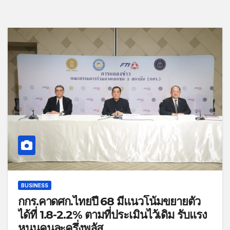
BUSINESS
กกร.คาดศก.ไทยปี 68 มีแนวโน้มขยายตัว
ได้ที่ 1.8-2.2% ตามที่ประเมินไว้เดิม รับแรง
หนุนคนละครึ่งพลัส