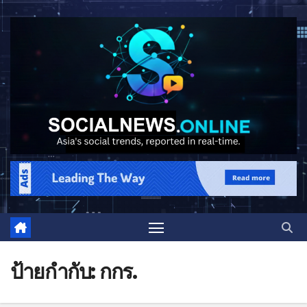
ป้ายกำกับ:
กกร.