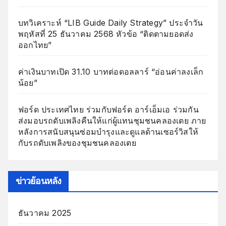
บทวิเคราะห์ “LIB Guide Daily Strategy” ประจำวัน
พฤหัสที่ 25 ธันวาคม 2568 หัวข้อ “ติดตามยอดส่ง
ออกไทย”
ค่าเงินบาทเปิด 31.10 บาทต่อดอลลาร์ “อ่อนค่าลงเล็ก
น้อย”
ฟอร์ด ประเทศไทย ร่วมกับฟอร์ด อาร์เอ็มเอ ร่วมกัน
ส่งมอบรถดับเพลิงคืนให้แก่ผู้แทนชุมชนคลองเตย ภาย
หลังการสนับสนุนซ่อมบำรุงและดูแลด้านเซอร์วิสให้
กับรถดับเพลิงของชุมชนคลองเตย
ข่าวย้อนหลัง
ธันวาคม 2025