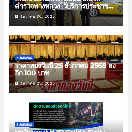
ตำรวจทางหลวงไว้บริการประชาชน
ช่วงเทศกาลปีใหม่
ธันวาคม 30, 2025
BUSINESS
ราคาทองวันนี้ 25 ธันวาคม 2568 ลง
อีก 100 บาท
ธันวาคม 25, 2025
BUSINESS