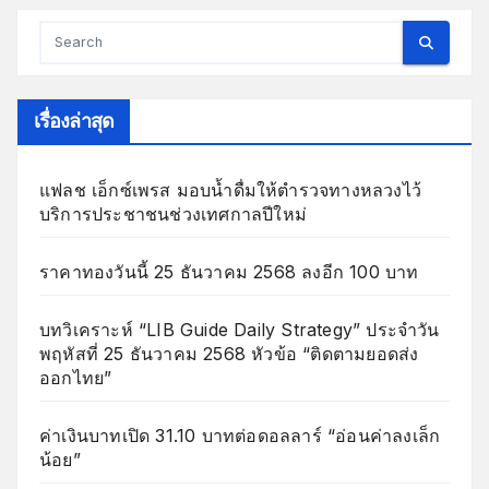
เรื่องล่าสุด
แฟลช เอ็กซ์เพรส มอบน้ำดื่มให้ตำรวจทางหลวงไว้
บริการประชาชนช่วงเทศกาลปีใหม่
ราคาทองวันนี้ 25 ธันวาคม 2568 ลงอีก 100 บาท
บทวิเคราะห์ “LIB Guide Daily Strategy” ประจำวัน
พฤหัสที่ 25 ธันวาคม 2568 หัวข้อ “ติดตามยอดส่ง
ออกไทย”
ค่าเงินบาทเปิด 31.10 บาทต่อดอลลาร์ “อ่อนค่าลงเล็ก
น้อย”