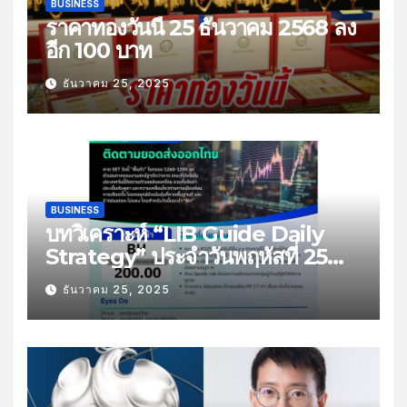
BUSINESS
ราคาทองวันนี้ 25 ธันวาคม 2568 ลง
อีก 100 บาท
ธันวาคม 25, 2025
BUSINESS
บทวิเคราะห์ “LIB Guide Daily
Strategy” ประจำวันพฤหัสที่ 25
ธันวาคม 2568 หัวข้อ “ติดตามยอด
ธันวาคม 25, 2025
ส่งออกไทย”