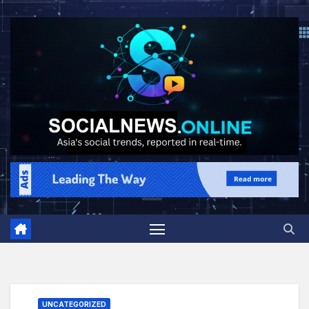
UNCATEGORIZED