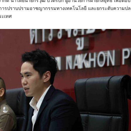
ี่ จำกัด นำโดยนายกรวุฒิ ปวิตรปก ผู้อำนวยการฝ่ายกลยุทธ์ เพื่อตอบ
นการปราบปรามอาชญากรรมทางเทคโนโลยี และยกระดับความปล
ประเทศ