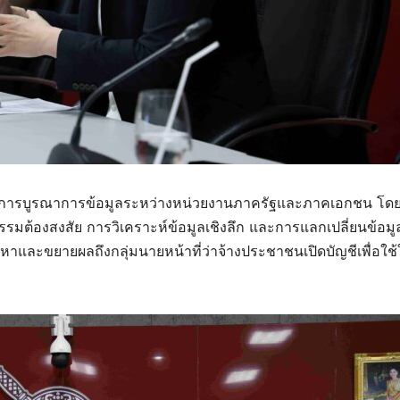
จของการบูรณาการข้อมูลระหว่างหน่วยงานภาครัฐและภาคเอกชน โดย
รมต้องสงสัย การวิเคราะห์ข้อมูลเชิงลึก และการแลกเปลี่ยนข้อมูล
องหาและขยายผลถึงกลุ่มนายหน้าที่ว่าจ้างประชาชนเปิดบัญชีเพื่อใช