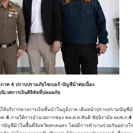
ธรภาค
4
ปราบปรามภัยไซเบอร์-บัญชีม้าต่อเนื่อง
ิเวศการเงินดิจิทัลที่ปลอดภัย
ละผู้ให้บริการทางการเงินชั้นนำในภูมิภาค เดินหน้าปราบปรามบัญชีม้
ภาค
4
ภายใต้การอำนวยการของ พล.ต.ท.สันติ ชัยนิรามัย ผบช.ภ.
4
ญชีม้าในพื้นที่จังหวัดสกลนคร โดยมีการทำงานร่วมกันอย่างใก