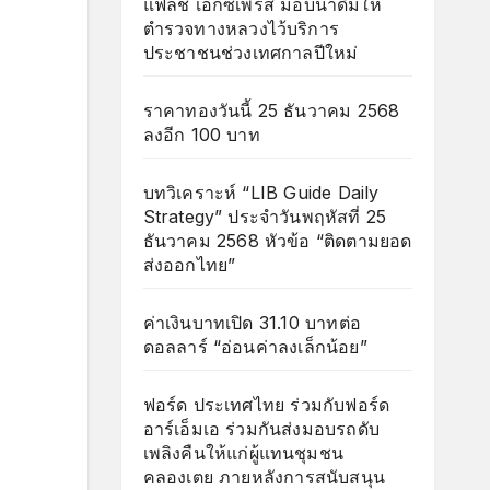
แฟลช เอ็กซ์เพรส มอบน้ำดื่มให้
ตำรวจทางหลวงไว้บริการ
ประชาชนช่วงเทศกาลปีใหม่
ราคาทองวันนี้ 25 ธันวาคม 2568
ลงอีก 100 บาท
บทวิเคราะห์ “LIB Guide Daily
Strategy” ประจำวันพฤหัสที่ 25
ธันวาคม 2568 หัวข้อ “ติดตามยอด
ส่งออกไทย”
ค่าเงินบาทเปิด 31.10 บาทต่อ
ดอลลาร์ “อ่อนค่าลงเล็กน้อย”
ฟอร์ด ประเทศไทย ร่วมกับฟอร์ด
อาร์เอ็มเอ ร่วมกันส่งมอบรถดับ
เพลิงคืนให้แก่ผู้แทนชุมชน
คลองเตย ภายหลังการสนับสนุน