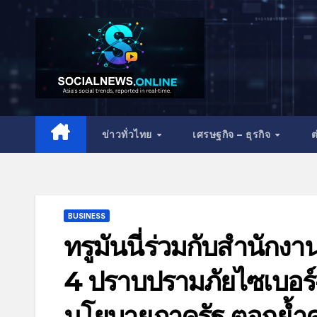
ข่าวทั่วไทย
เศรษฐกิจ – ธุรกิจ
ต
BUSINESS
ทรูมันนี่ร่วมกับสำนัก
4 ปราบปรามภัยไซเบอร์-บ
นโยบายภาครัฐ ตอกย้ำคว