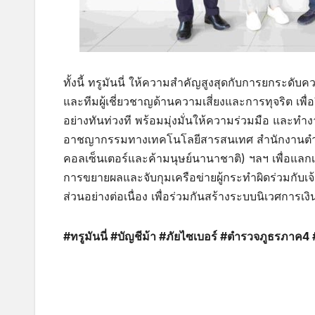
ทั้งนี้ ทรูมันนี่ ให้ความสำคัญสูงสุดกับการยกระด
และทีมผู้เชี่ยวชาญด้านความเสี่ยงและการทุจริต เพื่อว
อย่างทันท่วงที พร้อมมุ่งมั่นให้ความร่วมมือ และท
อาชญากรรมทางเทคโนโลยีสารสนเทศ สำนักงานตำร
คอลเซ็นเตอร์และค้ามนุษย์นานาชาติ) ฯลฯ เพื่อแลก
การขยายผลและจับกุมเครือข่ายผู้กระทำผิดร่วมกับเจ
ส่วนอย่างต่อเนื่อง เพื่อร่วมกันสร้างระบบนิเวศการเง
#ทรูมันนี่ #บัญชีม้า #ภัยไซเบอร์ #ตำรวจภูธรภาค4 