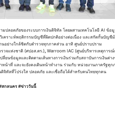
ับความปลอดภัยของระบบการเงินดิจิทัล โดยผสานเทคโนโลยี AI ข้อม
ิเคราะห์พฤติกรรมบัญชีที่ผิดปกติอย่างต่อเนื่อง และสกัดกั้นบัญชีม้
ำงานอย่างใกล้ชิดกับตำรวจทุกภาคส่วน อาทิ ศูนย์ปราบปราม
วจแห่งชาติ (ศปอส.ตร.)
,
Warroom IAC (ศูนย์บริหารเหตุการณ์
เปลี่ยนข้อมูลและติดตามเส้นทางการเงินร่วมกับสถาบันการเงินต่า
้าหน้าที่ และจะยังคงเดินหน้าทำงาน ร่วมกับ หน่วยงานภาครัฐทุ
ินดิจิทัลที่โปร่งใส ปลอดภัย และเชื่อถือได้สำหรับคนไทยทุกคน
#สกลนคร #ข่าววันนี้