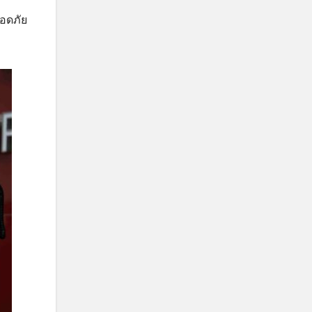
อดภัย