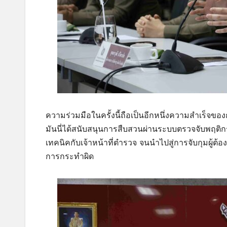
ความร่วมมือในครั้งนี้ถือเป็นอีกหนึ่งความสำเร็
มันนี่ได้สนับสนุนการสืบสวนผ่านระบบตรวจจับพฤติกร
เทคนิคกับเจ้าหน้าที่ตำรวจ จนนำไปสู่การจับกุมผู้ต้
การกระทำผิด