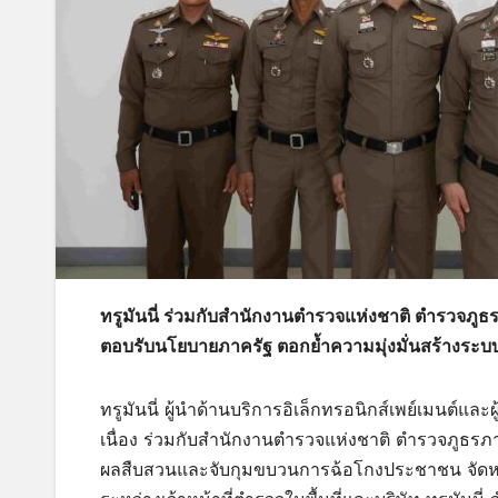
ทรูมันนี่ ร่วมกับสำนักงานตำรวจแห่งชาติ ตำรวจภู
ตอบรับนโยบายภาครัฐ ตอกย้ำความมุ่งมั่นสร้างระบบน
ทรูมันนี่ ผู้นำด้านบริการอิเล็กทรอนิกส์เพย์เมนต์แ
เนื่อง ร่วมกับสำนักงานตำรวจแห่งชาติ ตำรวจภูธร
ผลสืบสวนและจับกุมขบวนการฉ้อโกงประชาชน จัดหาบั