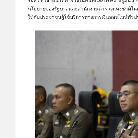
ระหว่างเจ้าหน้าที่ตำรวจในพื้นที่และบริษัท ทรูมันน
นโยบายของรัฐบาลและสำนักงานตำรวจแห่งชาติใ
ให้กับประชาชนผู้ใช้บริการทางการเงินออนไลน์ทั่ว