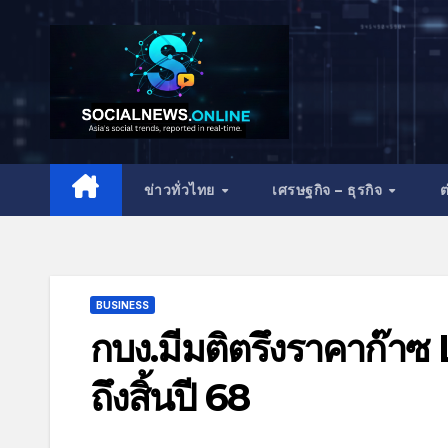
ข่าวทั่วไทย
เศรษฐกิจ – ธุรกิจ
ต
BUSINESS
กบง.มีมติตรึงราคาก๊า
ถึงสิ้นปี 68