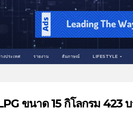
่างประเทศ
รายงาน
สัมภาษณ์
LIFESTYLE
ซ LPG ขนาด 15 กิโลกรม 423 