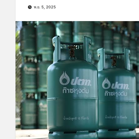
พ.ย. 5, 2025