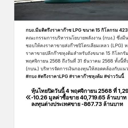
กบง.มีมติตรึงราคาก๊าซ LPG ขนาด 15 กิโลกรม 423 
คณะกรรมการบริหารนโยบายพลังงาน (กบง.) ซึ่งมีนา
ชอบให้คงราคาขายส่งก๊าซปิโตรเลียมเหลว (LPG) หน้าโ
ราคาขายปลีกก๊าซหุงต้มสำหรับถังขนาด 15 กิโลกรัมอย
พฤศจิกายน 2568 ถึงวันที่ 31 ธันวาคม 2568 ทั้งนี
(กบน.) บริหารจัดการเงินกองทุนให้สอดคล้องกับแ
#กบง #ตรึงราคาLPG #ราคาก๊าซหุงต้ม #ข่าววันนี้
หุ้นไทยปิดวันนี้ 4 พฤศจิกายน 2568 ที่ 1,
-10.26 มูลค่าซื้อขาย 40,719.65 ล้านบาท 
ลงทุนต่างประเทศขาย -867.73 ล้านบาท