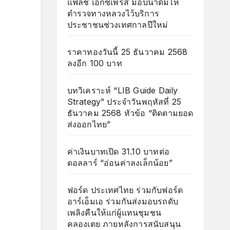
แฟลช เอ็กซ์เพรส มอบน้ำดื่มให้
ตำรวจทางหลวงไว้บริการ
ประชาชนช่วงเทศกาลปีใหม่
ราคาทองวันนี้ 25 ธันวาคม 2568
ลงอีก 100 บาท
บทวิเคราะห์ “LIB Guide Daily
Strategy” ประจำวันพฤหัสที่ 25
ธันวาคม 2568 หัวข้อ “ติดตามยอด
ส่งออกไทย”
ค่าเงินบาทเปิด 31.10 บาทต่อ
ดอลลาร์ “อ่อนค่าลงเล็กน้อย”
ฟอร์ด ประเทศไทย ร่วมกับฟอร์ด
อาร์เอ็มเอ ร่วมกันส่งมอบรถดับ
เพลิงคืนให้แก่ผู้แทนชุมชน
คลองเตย ภายหลังการสนับสนุน