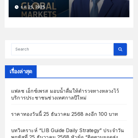
ธ.ค. 25, 2025
เรื่องล่าสุด
แฟลช เอ็กซ์เพรส มอบน้ำดื่มให้ตำรวจทางหลวงไว้
บริการประชาชนช่วงเทศกาลปีใหม่
ราคาทองวันนี้ 25 ธันวาคม 2568 ลงอีก 100 บาท
บทวิเคราะห์ “LIB Guide Daily Strategy” ประจำวัน
พฤหัสที่ 25 ธันวาคม 2568 หัวข้อ “ติดตามยอดส่ง