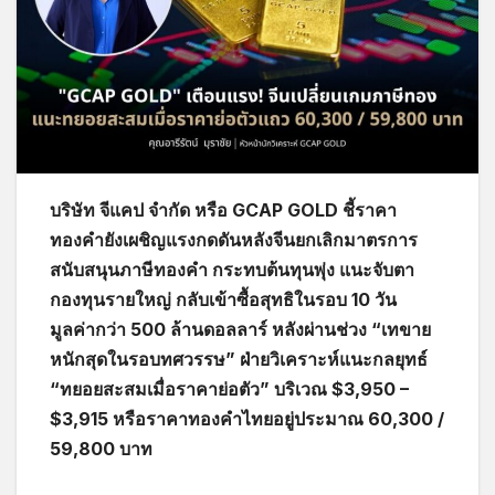
บริษัท จีแคป จำกัด หรือ GCAP GOLD ชี้ราคา
ทองคำยังเผชิญแรงกดดันหลังจีนยกเลิกมาตรการ
สนับสนุนภาษีทองคำ กระทบต้นทุนพุ่ง แนะจับตา
กองทุนรายใหญ่ กลับเข้าซื้อสุทธิในรอบ 10 วัน
มูลค่ากว่า 500 ล้านดอลลาร์ หลังผ่านช่วง “เทขาย
หนักสุดในรอบทศวรรษ” ฝ่ายวิเคราะห์แนะกลยุทธ์
“ทยอยสะสมเมื่อราคาย่อตัว” บริเวณ $3,950 –
$3,915 หรือราคาทองคำไทยอยู่ประมาณ 60,300 /
59,800 บาท