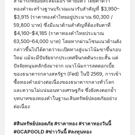
สามารถทยอยสะสมเมื่อราคาย่อตัว โดยคาดว่า
ทองคำจะสร้างฐานบริเวณแนวรับสำคัญที่ $3,950–
$3,915 (ราคาทองคำไทยอยู่ประมาณ 60,300 /
59,800 บาท) ซึ่งมีแนวต้านสำคัญที่ต้องจับตาที่
$4,160–$4,185 (ราคาทองคำไทยประมาณ
63,500–64,000 บาท) โดยหากผ่านโซนแนวต้านดัง
กล่าวขึ้นไปได้คาดว่าจะเปิดทางสู่แนวโน้มขาขึ้นรอบ
ใหม่ แม้จะมีปัจจัยจากประเทศจีนกดดันระยะสั้น แต่
ปัจจัยหนุนหลักยังมาจาก แนวโน้มการลดดอกเบี้ย
ของธนาคารกลางสหรัฐฯ (Fed) ในปี 2569, การเข้า
ซื้อทองคำอย่างต่อเนื่องของธนาคารกลางทั่วโลก
และความไม่แน่นอนทางเศรษฐกิจ ซึ่งยังคงตอกย้ำ
บทบาทของทองคำในฐานะสินทรัพย์ปลอดภัยอย่าง
ต่อเนื่อง
#สินทรัพย์ปลอดภัย #ราคาทอง #ราคาทองวันนี้
#GCAPGOLD #ข่าววันนี้ #ลงทุนทอง