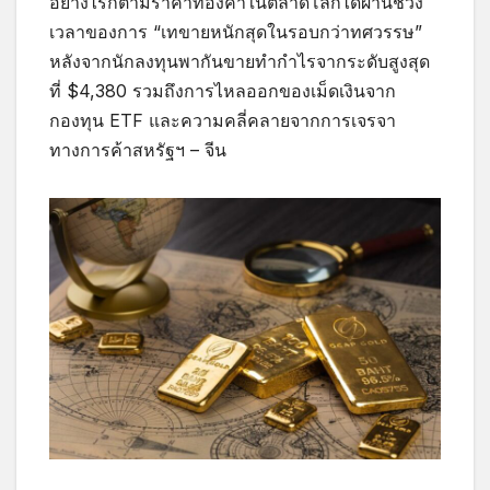
อย่างไรก็ตามราคาทองคำในตลาดโลกได้ผ่านช่วง
เวลาของการ “เทขายหนักสุดในรอบกว่าทศวรรษ”
หลังจากนักลงทุนพากันขายทำกำไรจากระดับสูงสุด
ที่ $4,380 รวมถึงการไหลออกของเม็ดเงินจาก
กองทุน ETF และความคลี่คลายจากการเจรจา
ทางการค้าสหรัฐฯ – จีน