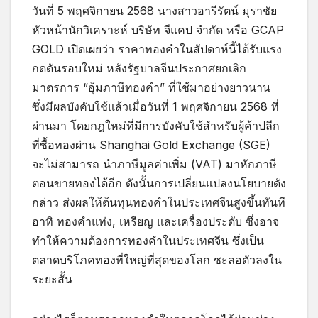
วันที่ 5 พฤศจิกายน 2568 นางสาวอารีรัตน์ มุราชัย
หัวหน้านักวิเคราะห์ บริษัท จีแคป จำกัด หรือ GCAP
GOLD เปิดเผยว่า ราคาทองคำในสัปดาห์นี้ได้รับแรง
กดดันรอบใหม่ หลังรัฐบาลจีนประกาศยกเลิก
มาตรการ “อุ้มภาษีทองคำ” ที่ใช้มาอย่างยาวนาน
ซึ่งมีผลบังคับใช้แล้วเมื่อวันที่ 1 พฤศจิกายน 2568 ที่
ผ่านมา โดยกฎใหม่ที่มีการบังคับใช้สำหรับผู้ค้าปลีก
ที่ซื้อทองผ่าน Shanghai Gold Exchange (SGE)
จะไม่สามารถ นำภาษีมูลค่าเพิ่ม (VAT) มาหักภาษี
ตอนขายทองได้อีก ดังนั้นการเปลี่ยนแปลงนโยบายดัง
กล่าว ส่งผลให้ต้นทุนทองคำในประเทศจีนสูงขึ้นทันที
อาทิ ทองคำแท่ง, เหรียญ และเครื่องประดับ ซึ่งอาจ
ทำให้ความต้องการทองคำในประเทศจีน ซึ่งเป็น
ตลาดบริโภคทองที่ใหญ่ที่สุดของโลก ชะลอตัวลงใน
ระยะสั้น