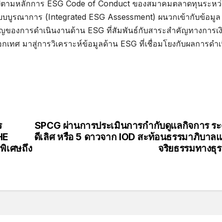
็นไปตามหลักการ ESG Code of Conduct ของสมาคมตลาดทุนระหว่
บบบูรณาการ (Integrated ESG Assessment) ผนวกเข้ากับข้อมูล
ญของการดำเนินงานด้าน ESG ที่สัมพันธ์กับสาระสำคัญทางการเงิน
เทศ มาสู่การวิเคราะห์ข้อมูลด้าน ESG ที่เชื่อมโยงกับผลการดำเ
ร
SPCG ผ่านการประเมินการกำกับดูแลกิจการ ระ
HE
ดีเลิศ หรือ 5 ดาวจาก IOD สะท้อนธรรมาภิบาล
พิเศษถึง
จริยธรรมทางธุร