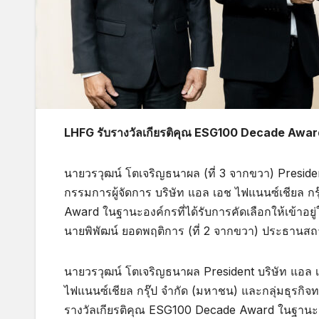
LHFG รับรางวัลเกียรติคุณ ESG100 Decade Award 
นายวรวุฒน์ โตเจริญธนาผล (ที่ 3 จากขวา) Presid
กรรมการผู้จัดการ บริษัท แอล เอช ไฟแนนซ์เชียล 
Award ในฐานะองค์กรที่ได้รับการคัดเลือกให้เข้าอย
นายพิพัฒน์ ยอดพฤติการ (ที่ 2 จากขวา) ประธานสถ
นายวรวุฒน์ โตเจริญธนาผล President บริษัท แอล เอ
ไฟแนนซ์เชียล กรุ๊ป จำกัด (มหาชน) และกลุ่มธุรกิจท
รางวัลเกียรติคุณ ESG100 Decade Award ในฐานะองค์