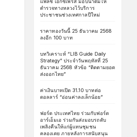
แฟลช เอ็กซ์เพรส มอบน้ำดื่มให้
ตำรวจทางหลวงไว้บริการ
ประชาชนช่วงเทศกาลปีใหม่
ราคาทองวันนี้ 25 ธันวาคม 2568
ลงอีก 100 บาท
บทวิเคราะห์ “LIB Guide Daily
Strategy” ประจำวันพฤหัสที่ 25
ธันวาคม 2568 หัวข้อ “ติดตามยอด
ส่งออกไทย”
ค่าเงินบาทเปิด 31.10 บาทต่อ
ดอลลาร์ “อ่อนค่าลงเล็กน้อย”
ฟอร์ด ประเทศไทย ร่วมกับฟอร์ด
อาร์เอ็มเอ ร่วมกันส่งมอบรถดับ
เพลิงคืนให้แก่ผู้แทนชุมชน
คลองเตย ภายหลังการสนับสนุน