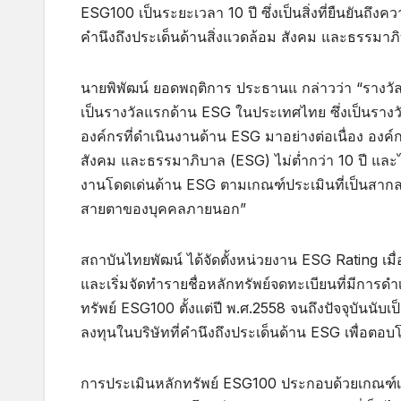
ESG100 เป็นระยะเวลา 10 ปี ซึ่งเป็นสิ่งที่ยืนยันถึงควา
คำนึงถึงประเด็นด้านสิ่งแวดล้อม สังคม และธรรมาภิ
นายพิพัฒน์ ยอดพฤติการ ประธานแ กล่าวว่า “รางว
เป็นรางวัลแรกด้าน ESG ในประเทศไทย ซึ่งเป็นรางวัล
องค์กรที่ดำเนินงานด้าน ESG มาอย่างต่อเนื่อง องค
สังคม และธรรมาภิบาล (ESG) ไม่ต่ำกว่า 10 ปี และได้
งานโดดเด่นด้าน ESG ตามเกณฑ์ประเมินที่เป็นสากล ซึ
สายตาของบุคคลภายนอก”
สถาบันไทยพัฒน์ ได้จัดตั้งหน่วยงาน ESG Rating เมื
และเริ่มจัดทำรายชื่อหลักทรัพย์จดทะเบียนที่มีการด
ทรัพย์ ESG100 ตั้งแต่ปี พ.ศ.2558 จนถึงปัจจุบันนับเ
ลงทุนในบริษัทที่คำนึงถึงประเด็นด้าน ESG เพื่อตอบโจ
การประเมินหลักทรัพย์ ESG100 ประกอบด้วยเกณฑ์เ