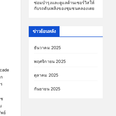
ซ่อมบำรุงและดูแลด้านเซอร์วิสให้
กับรถดับเพลิงของชุมชนคลองเตย
ข่าวย้อนหลัง
ธันวาคม 2025
พฤศจิกายน 2025
ecade
ตุลาคม 2025
าก
คร
กันยายน 2025
อช
บ
พย์