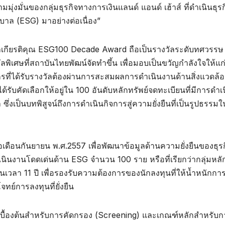
มมุ่งมั่นของกลุ่มธุรกิจทางการเงินแลนด์ แอนด์ เฮ้าส์ ที่ดำเนินธุรกิ
บาล (ESG) มาอย่างต่อเนื่อง”
ัลเกียรติคุณ ESG100 Decade Award ถือเป็นรางวัลระดับทศวรรษ
พิเศษที่สถาบันไทยพัฒน์จัดทำขึ้น เพื่อมอบเป็นขวัญกำลังใจให้แก
์กรที่ได้รับรางวัลต้องผ่านการสะสมผลการดำเนินงานด้านสิ่งแวดล้
รับคัดเลือกให้อยู่ใน 100 อันดับหลักทรัพย์จดทะเบียนที่มีการดำเ
่งเป็นบทพิสูจน์ถึงการดำเนินกิจการสู่ความยั่งยืนที่เป็นรูปธรรมใ
่อเดือนกันยายน พ.ศ.2557 เพื่อพัฒนาข้อมูลด้านความยั่งยืนของธุร
ำเนินงานโดดเด่นด้าน ESG จำนวน 100 ราย หรือที่เรียกว่ากลุ่มหลั
ป็นเวลา 11 ปี เพื่อรองรับความต้องการของนักลงทุนที่ให้น้ำหนักกา
ทย์การลงทุนที่ยั่งยืน
บื้องต้นสำหรับการคัดกรอง (Screening) และเกณฑ์หลักสำหรับก