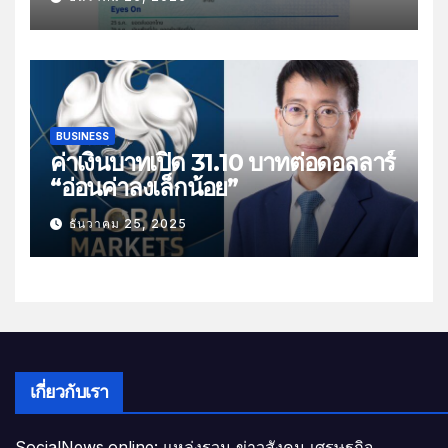
ส่งออกไทย”
BUSINESS
ค่าเงินบาทเปิด 31.10 บาทต่อดอลลาร์
“อ่อนค่าลงเล็กน้อย”
ธันวาคม 25, 2025
เกี่ยวกับเรา
SocialNews.online: แหล่งรวม ข่าวสังคม เศรษฐกิจ