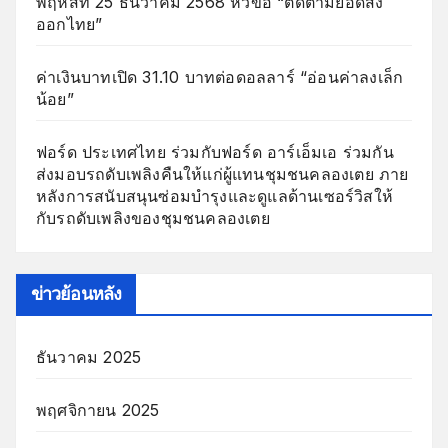
พฤหัสที่ 25 ธันวาคม 2568 หัวข้อ “ติดตามยอดส่ง
ออกไทย”
ค่าเงินบาทเปิด 31.10 บาทต่อดอลลาร์ “อ่อนค่าลงเล็ก
น้อย”
ฟอร์ด ประเทศไทย ร่วมกับฟอร์ด อาร์เอ็มเอ ร่วมกัน
ส่งมอบรถดับเพลิงคืนให้แก่ผู้แทนชุมชนคลองเตย ภาย
หลังการสนับสนุนซ่อมบำรุงและดูแลด้านเซอร์วิสให้
กับรถดับเพลิงของชุมชนคลองเตย
ข่าวย้อนหลัง
ธันวาคม 2025
พฤศจิกายน 2025