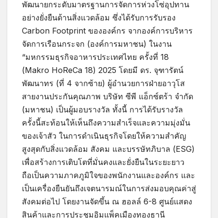
พัฒนายกระดับมาตรฐานการจัดการห่วงโซ่อุปทาน
อย่างยั่งยืนด้านสิ่งแวดล้อม ซึ่งได้รับการรับรอง
Carbon Footprint ขององค์กร จากองค์การบริหาร
จัดการเรือนกระจก (องค์การมหาชน) ในงาน
“มหกรรมธุรกิจอาหารประเทศไทย ครั้งที่ 18
(Makro HoReCa 18) 2025 โดยมี ดร. จุฑารัตน์
พัฒนาทร (ที่ 4 จากซ้าย) ผู้อำนวยการฝ่ายอาวุโส
สายงานประกันคุณภาพ บริษัท ซีพี แอ็กซ์ตร้า จำกัด
(มหาชน) เป็นผู้มอบรางวัล ทั้งนี้ การได้รับรางวัล
ครั้งนี้สะท้อนให้เห็นถึงความสำเร็จและความมุ่งมั่น
ของเจ้าสัว ในการดำเนินธุรกิจโดยให้ความสำคัญ
สูงสุดกับสิ่งแวดล้อม สังคม และบรรษัทภิบาล (ESG)
เพื่อสร้างการเติบโตที่มั่นคงและยั่งยืนในระยะยาว
ถือเป็นความภาคภูมิใจของพนักงานและองค์กร และ
เป็นเครื่องยืนยันถึงเจตนารมณ์ในการส่งมอบคุณค่าสู่
สังคมต่อไป โดยงานจัดขึ้น ณ ฮอลล์ 6-8 ศูนย์แสดง
สินค้าและการประชุมอิมแพ็คเมืองทองธานี