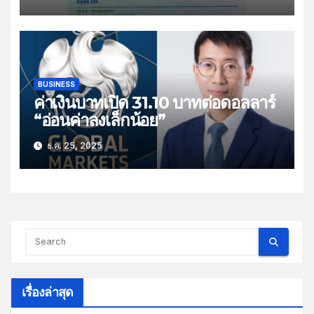
ส่งออกไทย”
BUSINESS
ค่าเงินบาทเปิด 31.10 บาทต่อดอลลาร์
“อ่อนค่าลงเล็กน้อย”
ธ.ค. 25, 2025
เรื่องล่าสุด