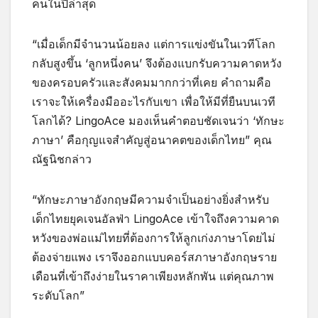
คนในปีล่าสุด
“เมื่อเด็กมีจำนวนน้อยลง แต่การแข่งขันในเวทีโลก
กลับสูงขึ้น ‘ลูกหนึ่งคน’ จึงต้องแบกรับความคาดหวัง
ของครอบครัวและสังคมมากกว่าที่เคย คำถามคือ
เราจะให้เครื่องมืออะไรกับเขา เพื่อให้มีที่ยืนบนเวที
โลกได้? LingoAce มองเห็นคำตอบชัดเจนว่า ‘ทักษะ
ภาษา’ คือกุญแจสำคัญสู่อนาคตของเด็กไทย” คุณ
ณัฐนิชกล่าว
“ทักษะภาษาอังกฤษมีความจำเป็นอย่างยิ่งสำหรับ
เด็กไทยยุคเจนอัลฟ่า LingoAce เข้าใจถึงความคาด
หวังของพ่อแม่ไทยที่ต้องการให้ลูกเก่งภาษาโดยไม่
ต้องจ่ายแพง เราจึงออกแบบคอร์สภาษาอังกฤษราย
เดือนที่เข้าถึงง่ายในราคาเพียงหลักพัน แต่คุณภาพ
ระดับโลก”