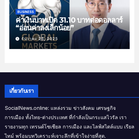
BUSINESS
ค่าเงินบาทเปิด 31.10 บาทต่อดอลลาร์
“อ่อนค่าลงเล็กน้อย”
ธันวาคม 25, 2025
เกี่ยวกับเรา
SocialNews.online: แหล่งรวม ข่าวสังคม เศรษฐกิจ
การเมือง ทั้งไทย-ต่างประเทศ ที่กำลังเป็นกระแสไวรัล เรา
รายงานทุก เทรนด์โซเชียล การเมือง และไลฟ์สไตล์แบบ เรียล
ไทม์ พร้อมบทวิเคราะห์เจาะลึกที่เข้าใจง่ายที่สุด.