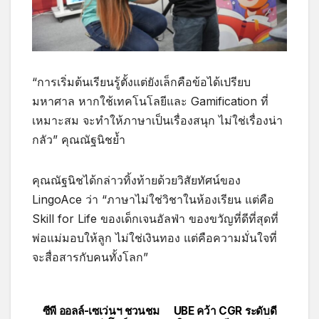
“การเริ่มต้นเรียนรู้ตั้งแต่ยังเล็กคือข้อได้เปรียบ
มหาศาล หากใช้เทคโนโลยีและ Gamification ที่
เหมาะสม จะทำให้ภาษาเป็นเรื่องสนุก ไม่ใช่เรื่องน่า
กลัว” คุณณัฐนิชย้ำ
คุณณัฐนิชได้กล่าวทิ้งท้ายด้วยวิสัยทัศน์ของ
LingoAce ว่า “ภาษาไม่ใช่วิชาในห้องเรียน แต่คือ
Skill for Life ของเด็กเจนอัลฟ่า ของขวัญที่ดีที่สุดที่
พ่อแม่มอบให้ลูก ไม่ใช่เงินทอง แต่คือความมั่นใจที่
จะสื่อสารกับคนทั้งโลก”
ซีพี ออลล์-เซเว่นฯ ชวนชม
UBE คว้า CGR ระดับดี