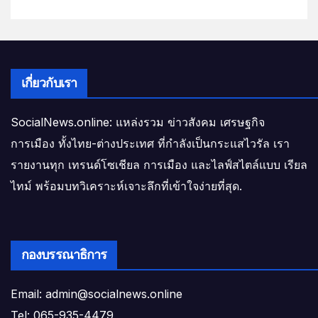
เกี่ยวกับเรา
SocialNews.online: แหล่งรวม ข่าวสังคม เศรษฐกิจ
การเมือง ทั้งไทย-ต่างประเทศ ที่กำลังเป็นกระแสไวรัล เรา
รายงานทุก เทรนด์โซเชียล การเมือง และไลฟ์สไตล์แบบ เรียล
ไทม์ พร้อมบทวิเคราะห์เจาะลึกที่เข้าใจง่ายที่สุด.
กองบรรณาธิการ
Email: admin@socialnews.online
Tel: 065-935-4479