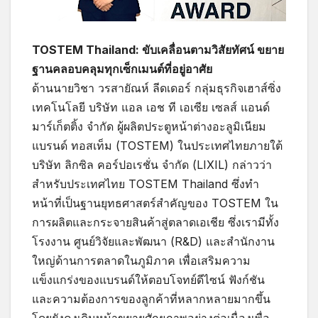
TOSTEM Thailand: ขับเคลื่อนตามวิสัยทัศน์ ขยาย
ฐานคลอบคลุมทุกเซ็กเมนต์ที่อยู่อาศัย
ด้านนายวิชา วรสายัณห์ ลีดเดอร์ กลุ่มธุรกิจเฮาส์ซิ่ง
เทคโนโลยี บริษัท แอล เอช ที เอเซีย เซลส์ แอนด์
มาร์เก็ตติ้ง จำกัด ผู้ผลิตประตูหน้าต่างอะลูมิเนียม
แบรนด์ ทอสเท็ม (TOSTEM) ในประเทศไทยภายใต้
บริษัท ลิกซิล คอร์ปอเรชั่น จำกัด (LIXIL) กล่าวว่า
สำหรับประเทศไทย TOSTEM Thailand ซึ่งทำ
หน้าที่เป็นฐานยุทธศาสตร์สำคัญของ TOSTEM ใน
การผลิตและกระจายสินค้าสู่ตลาดเอเชีย ซึ่งเรามีทั้ง
โรงงาน ศูนย์วิจัยและพัฒนา (R&D) และสำนักงาน
ใหญ่ด้านการตลาดในภูมิภาค เพื่อเสริมความ
แข็งแกร่งของแบรนด์ให้ตอบโจทย์ดีไซน์ ฟังก์ชัน
และความต้องการของลูกค้าที่หลากหลายมากขึ้น