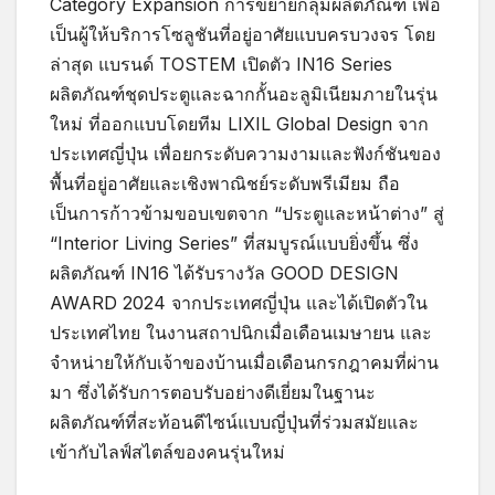
Category Expansion การขยายกลุ่มผลิตภัณฑ์ เพื่อ
เป็นผู้ให้บริการโซลูชันที่อยู่อาศัยแบบครบวงจร โดย
ล่าสุด แบรนด์ TOSTEM เปิดตัว IN16 Series
ผลิตภัณฑ์ชุดประตูและฉากกั้นอะลูมิเนียมภายในรุ่น
ใหม่ ที่ออกแบบโดยทีม LIXIL Global Design จาก
ประเทศญี่ปุ่น เพื่อยกระดับความงามและฟังก์ชันของ
พื้นที่อยู่อาศัยและเชิงพาณิชย์ระดับพรีเมียม ถือ
เป็นการก้าวข้ามขอบเขตจาก “ประตูและหน้าต่าง” สู่
“Interior Living Series” ที่สมบูรณ์แบบยิ่งขึ้น ซึ่ง
ผลิตภัณฑ์ IN16 ได้รับรางวัล GOOD DESIGN
AWARD 2024 จากประเทศญี่ปุ่น และได้เปิดตัวใน
ประเทศไทย ในงานสถาปนิกเมื่อเดือนเมษายน และ
จำหน่ายให้กับเจ้าของบ้านเมื่อเดือนกรกฎาคมที่ผ่าน
มา ซึ่งได้รับการตอบรับอย่างดีเยี่ยมในฐานะ
ผลิตภัณฑ์ที่สะท้อนดีไซน์แบบญี่ปุ่นที่ร่วมสมัยและ
เข้ากับไลฟ์สไตล์ของคนรุ่นใหม่