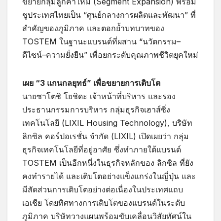
ขยายกลุ่มลูกค้าใหม่ (Segment Expansion) พร้อม
ชูประเทศไทยเป็น “ศูนย์กลางการผลิตและพัฒนา” ที่
สำคัญของภูมิภาค และตอกย้ำบทบาทของ
TOSTEM ในฐานะแบรนด์ที่ผสาน “นวัตกรรม–
ดีไซน์–ความยั่งยืน” เพื่อยกระดับคุณภาพชีวิตยุคใหม่
เผย “3 แกนกลยุทธ์” เพื่อขยายการเติบโต
นายซาโตชิ โยชิดะ เจ้าหน้าที่บริหาร และรอง
ประธานกรรมการบริหาร กลุ่มธุรกิจเฮาส์ซิ่ง
เทคโนโลยี (LIXIL Housing Technology), บริษัท
ลิกซิล คอร์ปอเรชั่น จำกัด (LIXIL) เปิดเผยว่า กลุ่ม
ธุรกิจเทคโนโลยีที่อยู่อาศัย ซึ่งทำภายใต้แบรนด์
TOSTEM เป็นอีกหนึ่งในธุรกิจหลักของ ลิกซิล ที่ยัง
คงทำรายได้ และเติบโตอย่างแข็งแกร่งในญี่ปุ่น และ
มีสัดส่วนการเติบโตอย่างต่อเนื่องในประเทศแถบ
เอเชีย โดยทิศทางการเติบโตของแบรนด์ในระดับ
ภูมิภาค บริษัทวางแผนพร้อมขับเคลื่อนวิสัยทัศน์ใน