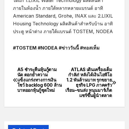
ได้แก่ 1.LIXIL Water Technology ผลิตสินค้า
ภายในห้องน้ำ ภายใต้หลากหลายแบรนด์ อาทิ
American Standard, Grohe, INAX และ 2.LIXIL
Housing Technology ผลิตสินค้าสำหรับบ้าน อาทิ
ประตู หน้าต่าง ภายใต้แบรนด์ TOSTEM, NODEA
#TOSTEM #NODEA #ข่าววันนี้ #ทอสเท็ม
A5 ชำระคืนหุ้นกู้ตาม
ATLAS เดินเครื่องเต็ม
นัด ตอกย้ำความ
กำลัง! หลังได้เงินไอพีโอ
แข็งแกร่งทางการเงิน
1.2 พันล้านบาท รุกขยาย
โชว์ backlog 600 ล้าน
ธุรกิจ LPG ภาคครัว
บาทออกหุ้นกู้ชุดใหม่
เรือน–ขนส่ง หนุนมาร์เก็ต
แชร์ขึ้นผู้นำตลาด