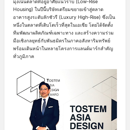
มุ่งเน้นตลาดที่อยู่อาศัยแนวราบ (Low-Rise
Housing) ในปีนี้บริษัทเตรียมขยายเข้าสู่ตลาด
อาคารสูงระดับลักชัวรี (Luxury High-Rise) ซึ่งเป็น
หนึ่งในตลาดที่เติบโตเร็วที่สุดในเอเชีย โดยได้จัดตั้ง
ทีมพัฒนาผลิตภัณฑ์เฉพาะทาง และสร้างความร่วม
มือเชิงกลยุทธ์กับพันธมิตรในภาคอสังหาริมทรัพย์
พร้อมเดินหน้าในหลายโครงการแลนด์มาร์กสำคัญ
ทั่วภูมิภาค