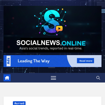
สัมภาษณ์