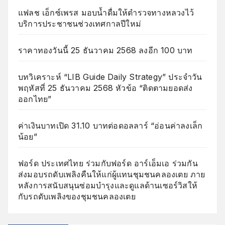
แฟลช เอ็กซ์เพรส มอบน้ำดื่มให้ตำรวจทางหลวงไว้
บริการประชาชนช่วงเทศกาลปีใหม่
ราคาทองวันนี้ 25 ธันวาคม 2568 ลงอีก 100 บาท
บทวิเคราะห์ “LIB Guide Daily Strategy” ประจำวัน
พฤหัสที่ 25 ธันวาคม 2568 หัวข้อ “ติดตามยอดส่ง
ออกไทย”
ค่าเงินบาทเปิด 31.10 บาทต่อดอลลาร์ “อ่อนค่าลงเล็ก
น้อย”
ฟอร์ด ประเทศไทย ร่วมกับฟอร์ด อาร์เอ็มเอ ร่วมกัน
ส่งมอบรถดับเพลิงคืนให้แก่ผู้แทนชุมชนคลองเตย ภาย
หลังการสนับสนุนซ่อมบำรุงและดูแลด้านเซอร์วิสให้
กับรถดับเพลิงของชุมชนคลองเตย