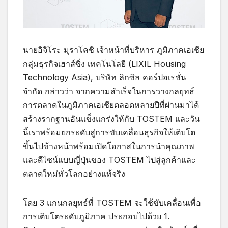
นายอิจิโระ มุราโคชิ เจ้าหน้าที่บริหาร ภูมิภาคเอเชีย
กลุ่มธุรกิจเฮาส์ซิ่ง เทคโนโลยี (LIXIL Housing
Technology Asia), บริษัท ลิกซิล คอร์ปอเรชั่น
จำกัด กล่าวว่า จากความสำเร็จในการวางกลยุทธ์
การตลาดในภูมิภาคเอเชียตลอดหลายปีที่ผ่านมาได้
สร้างรากฐานอันแข็งแกร่งให้กับ TOSTEM และวัน
นี้เราพร้อมยกระดับสู่การขับเคลื่อนธุรกิจให้เติบโต
ขึ้นไปข้างหน้าพร้อมเปิดโอกาสในการนำคุณภาพ
และดีไซน์แบบญี่ปุ่นของ TOSTEM ไปสู่ลูกค้าและ
ตลาดใหม่ทั่วโลกอย่างแท้จริง
โดย 3 แกนกลยุทธ์ที่ TOSTEM จะใช้ขับเคลื่อนเพื่อ
การเติบโตระดับภูมิภาค ประกอบไปด้วย 1.