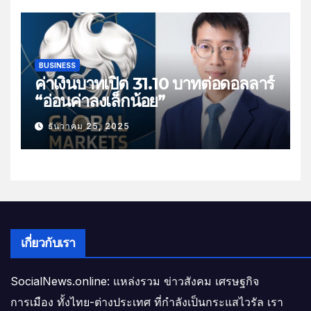
BUSINESS
ค่าเงินบาทเปิด 31.10 บาทต่อดอลลาร์
“อ่อนค่าลงเล็กน้อย”
ธันวาคม 25, 2025
เกี่ยวกับเรา
SocialNews.online: แหล่งรวม ข่าวสังคม เศรษฐกิจ
การเมือง ทั้งไทย-ต่างประเทศ ที่กำลังเป็นกระแสไวรัล เรา