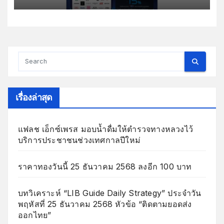
พิเศษถึง 3 ต่อสุดคุ้มวันนี้-4 ม.ค.69
เรื่องล่าสุด
แฟลช เอ็กซ์เพรส มอบน้ำดื่มให้ตำรวจทางหลวงไว้
บริการประชาชนช่วงเทศกาลปีใหม่
ราคาทองวันนี้ 25 ธันวาคม 2568 ลงอีก 100 บาท
บทวิเคราะห์ “LIB Guide Daily Strategy” ประจำวัน
พฤหัสที่ 25 ธันวาคม 2568 หัวข้อ “ติดตามยอดส่ง
ออกไทย”