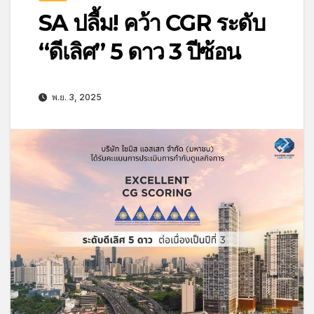
SA ปลื้ม! คว้า CGR ระดับ
“ดีเลิศ” 5 ดาว 3 ปีซ้อน
พ.ย. 3, 2025