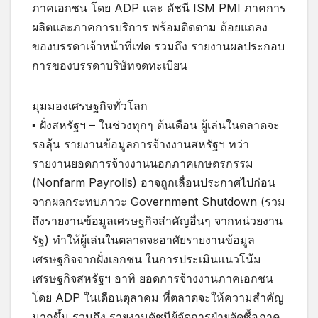
ภาคเอกชน โดย ADP และ ดัชนี ISM PMI ภาคการ
ผลิตและภาคการบริการ พร้อมติดตาม ถ้อยแถลง
ของบรรดาเจ้าหน้าที่เฟด รวมถึง รายงานผลประกอบ
การของบรรดาบริษัทจดทะเบียน
มุมมองเศรษฐกิจทั่วโลก
▪ ฝั่งสหรัฐฯ – ในช่วงทุกๆ ต้นเดือน ผู้เล่นในตลาดจะ
รอลุ้น รายงานข้อมูลการจ้างงานสหรัฐฯ ทว่า
รายงานยอดการจ้างงานนอกภาคเกษตรกรรม
(Nonfarm Payrolls) อาจถูกเลื่อนประกาศไปก่อน
จากผลกระทบภาวะ Government Shutdown (รวม
ถึงรายงานข้อมูลเศรษฐกิจสำคัญอื่นๆ จากหน่วยงาน
รัฐ) ทำให้ผู้เล่นในตลาดจะอาศัยรายงานข้อมูล
เศรษฐกิจจากฝั่งเอกชน ในการประเมินแนวโน้ม
เศรษฐกิจสหรัฐฯ อาทิ ยอดการจ้างงานภาคเอกชน
โดย ADP ในเดือนตุลาคม ที่ตลาดจะให้ความสำคัญ
มากขึ้น รวมถึง รายงานดัชนีผู้จัดการฝ่ายจัดซื้อภาค