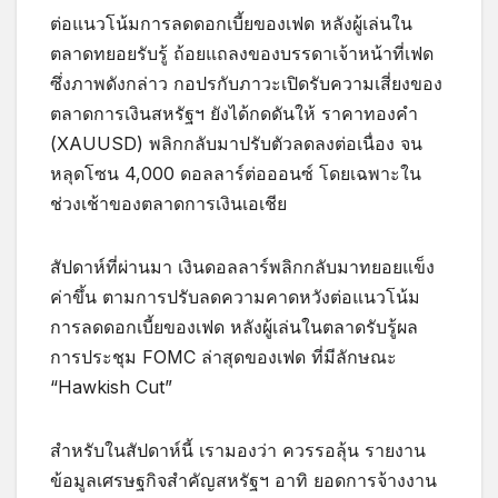
ต่อแนวโน้มการลดดอกเบี้ยของเฟด หลังผู้เล่นใน
ตลาดทยอยรับรู้ ถ้อยแถลงของบรรดาเจ้าหน้าที่เฟด
ซึ่งภาพดังกล่าว กอปรกับภาวะเปิดรับความเสี่ยงของ
ตลาดการเงินสหรัฐฯ ยังได้กดดันให้ ราคาทองคำ
(XAUUSD) พลิกกลับมาปรับตัวลดลงต่อเนื่อง จน
หลุดโซน 4,000 ดอลลาร์ต่อออนซ์ โดยเฉพาะใน
ช่วงเช้าของตลาดการเงินเอเชีย
สัปดาห์ที่ผ่านมา เงินดอลลาร์พลิกกลับมาทยอยแข็ง
ค่าขึ้น ตามการปรับลดความคาดหวังต่อแนวโน้ม
การลดดอกเบี้ยของเฟด หลังผู้เล่นในตลาดรับรู้ผล
การประชุม FOMC ล่าสุดของเฟด ที่มีลักษณะ
“Hawkish Cut”
สำหรับในสัปดาห์นี้ เรามองว่า ควรรอลุ้น รายงาน
ข้อมูลเศรษฐกิจสำคัญสหรัฐฯ อาทิ ยอดการจ้างงาน