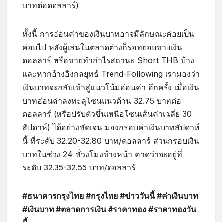
บาทต่อดอลลาร์)
ทั้งนี้ การอ่อนค่าของเงินบาทอาจมีลักษณะค่อยเป็น
ค่อยไป หลังผู้เล่นในตลาดต่างก็รอทยอยขายเงิน
ดอลลาร์ หรือขายทำกำไรสถานะ Short THB บ้าง
และหากอ้างอิงกลยุทธ์ Trend-Following เรามองว่า
เงินบาทจะกลับเข้าสู่แนวโน้มอ่อนค่า อีกครั้ง เมื่อเงิน
บาทอ่อนค่าลงทะลุโซนแนวต้าน 32.75 บาทต่อ
ดอลลาร์ (หรือปรับตัวขึ้นเหนือโซนเส้นค่าเฉลี่ย 30
สัปดาห์) ได้อย่างชัดเจน มองกรอบค่าเงินบาทสัปดาห์
นี้ ที่ระดับ 32.20-32.80 บาท/ดอลลาร์ ส่วนกรอบเงิน
บาทในช่วง 24 ชั่วงโมงข้างหน้า คาดว่าจะอยู่ที่
ระดับ 32.35-32.55 บาท/ดอลลาร์
#ธนาคารกรุงไทย #กรุงไทย #ข่าววันนี้ #ค่าเงินบาท
#เงินบาท #ตลาดการเงิน #ราคาทอง #ราคาทองวัน