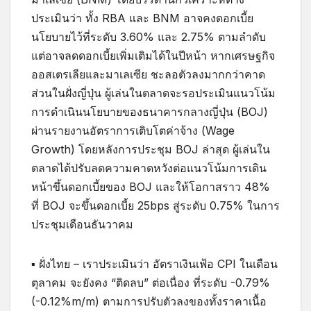
ประเมินว่า ทั้ง RBA และ BNM อาจคงดอกเบี้ย
นโยบายไว้ที่ระดับ 3.60% และ 2.75% ตามลำดับ
แต่อาจลดดอกเบี้ยเพิ่มเติมได้ในปีหน้า หากเศรษฐกิจ
ออสเตรเลียและมาเลเซีย ชะลอตัวลงมากกว่าคาด
ส่วนในฝั่งญี่ปุ่น ผู้เล่นในตลาดจะรอประเมินแนวโน้ม
การดำเนินนโยบายของธนาคารกลางญี่ปุ่น (BOJ)
ผ่านรายงานอัตราการเติบโตค่าจ้าง (Wage
Growth) โดยหลังการประชุม BOJ ล่าสุด ผู้เล่นใน
ตลาดได้ปรับลดความคาดหวังต่อแนวโน้มการเดิน
หน้าขึ้นดอกเบี้ยของ BOJ และให้โอกาสราว 48%
ที่ BOJ จะขึ้นดอกเบี้ย 25bps สู่ระดับ 0.75% ในการ
ประชุมเดือนธันวาคม
▪ ฝั่งไทย – เราประเมินว่า อัตราเงินเฟ้อ CPI ในเดือน
ตุลาคม จะยังคง “ติดลบ” ต่อเนื่อง ที่ระดับ -0.79%
(-0.12%m/m) ตามการปรับตัวลงของทั้งราคาเนื้อ