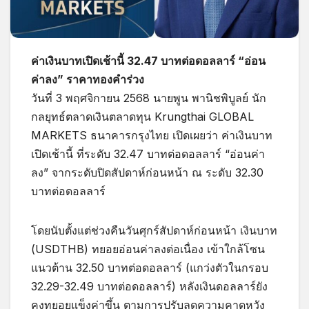
ค่าเงินบาทเปิดเช้านี้ 32.47 บาทต่อดอลลาร์ “อ่อน
ค่าลง” ราคาทองคำร่วง
วันที่ 3 พฤศจิกายน 2568 นายพูน พานิชพิบูลย์ นัก
กลยุทธ์ตลาดเงินตลาดทุน Krungthai GLOBAL
MARKETS ธนาคารกรุงไทย เปิดเผยว่า ค่าเงินบาท
เปิดเช้านี้ ที่ระดับ 32.47 บาทต่อดอลลาร์ “อ่อนค่า
ลง” จากระดับปิดสัปดาห์ก่อนหน้า ณ ระดับ 32.30
บาทต่อดอลลาร์
โดยนับตั้งแต่ช่วงคืนวันศุกร์สัปดาห์ก่อนหน้า เงินบาท
(USDTHB) ทยอยอ่อนค่าลงต่อเนื่อง เข้าใกล้โซน
แนวต้าน 32.50 บาทต่อดอลลาร์ (แกว่งตัวในกรอบ
32.29-32.49 บาทต่อดอลลาร์) หลังเงินดอลลาร์ยัง
คงทยอยแข็งค่าขึ้น ตามการปรับลดความคาดหวัง