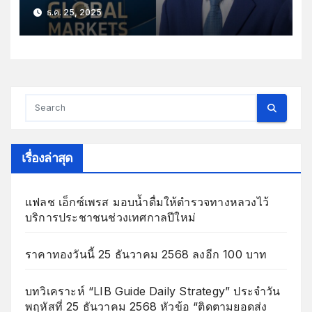
ธ.ค. 25, 2025
เรื่องล่าสุด
แฟลช เอ็กซ์เพรส มอบน้ำดื่มให้ตำรวจทางหลวงไว้
บริการประชาชนช่วงเทศกาลปีใหม่
ราคาทองวันนี้ 25 ธันวาคม 2568 ลงอีก 100 บาท
บทวิเคราะห์ “LIB Guide Daily Strategy” ประจำวัน
พฤหัสที่ 25 ธันวาคม 2568 หัวข้อ “ติดตามยอดส่ง