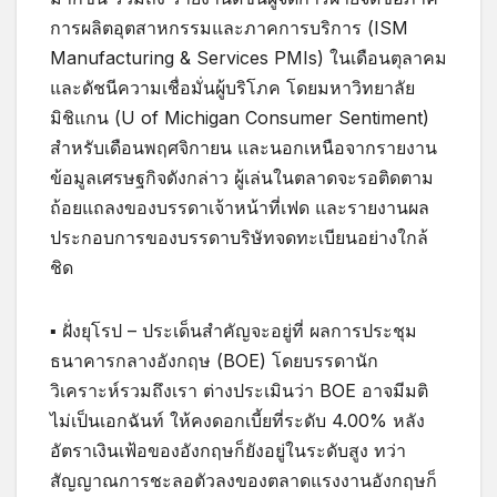
การผลิตอุตสาหกรรมและภาคการบริการ (ISM
Manufacturing & Services PMIs) ในเดือนตุลาคม
และดัชนีความเชื่อมั่นผู้บริโภค โดยมหาวิทยาลัย
มิชิแกน (U of Michigan Consumer Sentiment)
สำหรับเดือนพฤศจิกายน และนอกเหนือจากรายงาน
ข้อมูลเศรษฐกิจดังกล่าว ผู้เล่นในตลาดจะรอติดตาม
ถ้อยแถลงของบรรดาเจ้าหน้าที่เฟด และรายงานผล
ประกอบการของบรรดาบริษัทจดทะเบียนอย่างใกล้
ชิด
▪ ฝั่งยุโรป – ประเด็นสำคัญจะอยู่ที่ ผลการประชุม
ธนาคารกลางอังกฤษ (BOE) โดยบรรดานัก
วิเคราะห์รวมถึงเรา ต่างประเมินว่า BOE อาจมีมติ
ไม่เป็นเอกฉันท์ ให้คงดอกเบี้ยที่ระดับ 4.00% หลัง
อัตราเงินเฟ้อของอังกฤษก็ยังอยู่ในระดับสูง ทว่า
สัญญาณการชะลอตัวลงของตลาดแรงงานอังกฤษก็