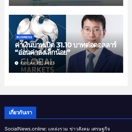
ส่งออกไทย”
BUSINESS
ค่าเงินบาทเปิด 31.10 บาทต่อดอลลาร์
“อ่อนค่าลงเล็กน้อย”
ธันวาคม 25, 2025
เกี่ยวกับเรา
SocialNews.online: แหล่งรวม ข่าวสังคม เศรษฐกิจ