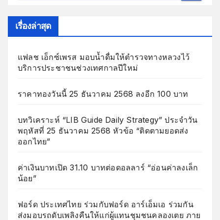
เรื่องล่าสุด
แฟลช เอ็กซ์เพรส มอบน้ำดื่มให้ตำรวจทางหลวงไว้
บริการประชาชนช่วงเทศกาลปีใหม่
ราคาทองวันนี้ 25 ธันวาคม 2568 ลงอีก 100 บาท
บทวิเคราะห์ “LIB Guide Daily Strategy” ประจำวัน
พฤหัสที่ 25 ธันวาคม 2568 หัวข้อ “ติดตามยอดส่ง
ออกไทย”
ค่าเงินบาทเปิด 31.10 บาทต่อดอลลาร์ “อ่อนค่าลงเล็ก
น้อย”
ฟอร์ด ประเทศไทย ร่วมกับฟอร์ด อาร์เอ็มเอ ร่วมกัน
ส่งมอบรถดับเพลิงคืนให้แก่ผู้แทนชุมชนคลองเตย ภาย