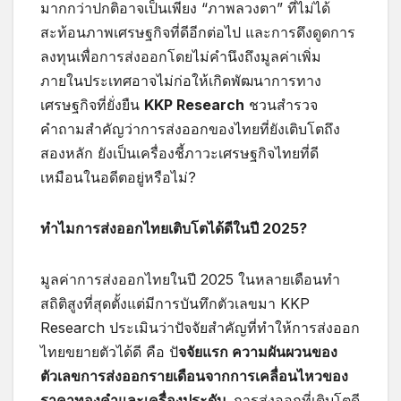
มากกว่าปกติอาจเป็นเพียง “ภาพลวงตา” ที่ไม่ได้
สะท้อนภาพเศรษฐกิจที่ดีอีกต่อไป และการดึงดูดการ
ลงทุนเพื่อการส่งออกโดยไม่คำนึงถึงมูลค่าเพิ่ม
ภายในประเทศอาจไม่ก่อให้เกิดพัฒนาการทาง
เศรษฐกิจที่ยั่งยืน
KKP Research
ชวนสำรวจ
คำถามสำคัญว่าการส่งออกของไทยที่ยังเติบโตถึง
สองหลัก ยังเป็นเครื่องชี้ภาวะเศรษฐกิจไทยที่ดี
เหมือนในอดีตอยู่หรือไม่?
ทำไมการส่งออกไทยเติบโตได้ดีในปี 2025
?
มูลค่าการส่งออกไทยในปี 2025 ในหลายเดือนทำ
สถิติสูงที่สุดตั้งแต่มีการบันทึกตัวเลขมา KKP
Research ประเมินว่าปัจจัยสำคัญที่ทำให้การส่งออก
ไทยขยายตัวได้ดี คือ ปั
จจัยแรก ความผันผวนของ
ตัวเลขการส่งออกรายเดือนจากการเคลื่อนไหวของ
ราคาทองคำและเครื่องประดับ
การส่งออกที่เติบโตดี