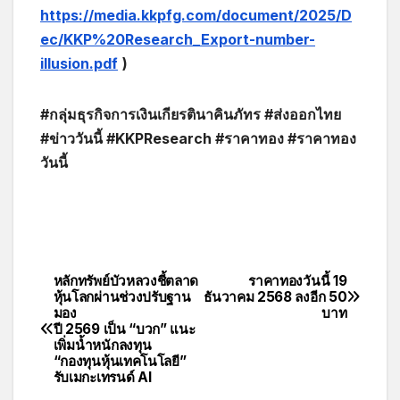
https://media.kkpfg.com/document/2025/D
ec/KKP%20Research_Export-number-
illusion.pdf
)
#กลุ่มธุรกิจการเงินเกียรตินาคินภัทร #ส่งออกไทย
#ข่าววันนี้ #KKPResearch #ราคาทอง #ราคาทอง
วันนี้
หลักทรัพย์บัวหลวงชี้ตลาด
ราคาทองวันนี้ 19
หุ้นโลกผ่านช่วงปรับฐาน
ธันวาคม 2568 ลงอีก 50
มอง
บาท
ปี 2569 เป็น “บวก” แนะ
เพิ่มน้ำหนักลงทุน
“กองทุนหุ้นเทคโนโลยี”
รับเมกะเทรนด์ AI