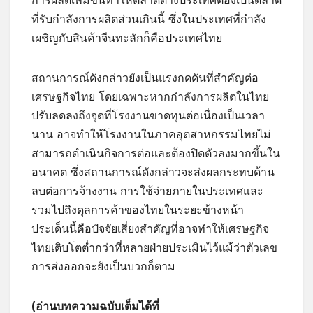
ที่รับกำลังการผลิตส่วนเกินนี้ ซึ่งในประเทศที่กำลัง
เผชิญกับสินค้าจีนทะลักก็คือประเทศไทย
สถานการณ์ดังกล่าวยังเป็นแรงกดดันที่สำคัญต่อ
เศรษฐกิจไทย โดยเฉพาะหากกำลังการผลิตในไทย
ปรับลดลงถึงจุดที่โรงงานขาดทุนต่อเนื่องเป็นเวลา
นาน อาจทำให้โรงงานในภาคอุตสาหกรรมไทยไม่
สามารถดำเนินกิจการต่อและต้องปิดตัวลงมากขึ้นใน
อนาคต ซึ่งสถานการณ์ดังกล่าวจะส่งผลกระทบด้าน
ลบต่อการจ้างงาน การใช้จ่ายภายในประเทศและ
รวมไปถึงดุลการค้าของไทยในระยะข้างหน้า
ประเด็นนี้คือปัจจัยเสี่ยงสำคัญที่อาจทำให้เศรษฐกิจ
ไทยเติบโตต่ำกว่าที่หลายฝ่ายประเมินไว้แม้ว่าตัวเลข
การส่งออกจะยังเป็นบวกก็ตาม
(อ่านบทความฉบับเต็มได้ที่