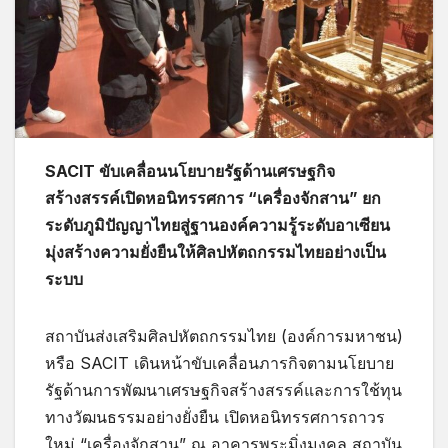
SACIT ขับเคลื่อนนโยบายรัฐด้านเศรษฐกิจ
สร้างสรรค์เปิดหอนิทรรศการ “เครื่องจักสาน” ยก
ระดับภูมิปัญญาไทยสู่ฐานองค์ความรู้ระดับอาเซียน
มุ่งสร้างความยั่งยืนให้ศิลปหัตถกรรมไทยอย่างเป็น
ระบบ
สถาบันส่งเสริมศิลปหัตถกรรมไทย (องค์การมหาชน)
หรือ SACIT เดินหน้าขับเคลื่อนภารกิจตามนโยบาย
รัฐด้านการพัฒนาเศรษฐกิจสร้างสรรค์และการใช้ทุน
ทางวัฒนธรรมอย่างยั่งยืน เปิดหอนิทรรศการถาวร
ใหม่ “เครื่องจักสาน” ณ อาคารพระมิ่งมงคล สถาบัน