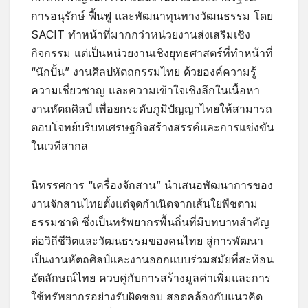
การอนุรักษ์ ฟื้นฟู และพัฒนาทุนทางวัฒนธรรม โดย
SACIT ทำหน้าที่มากกว่าหน่วยงานส่งเสริมเชิง
กิจกรรม แต่เป็นหน่วยงานเชิงยุทธศาสตร์ที่ทำหน้าที่
“นักปั้น” งานศิลปหัตถกรรมไทย ด้วยองค์ความรู้
ความเชี่ยวชาญ และความเข้าใจเชิงลึกในเนื้อหา
งานหัตถศิลป์ เพื่อยกระดับภูมิปัญญาไทยให้สามารถ
ตอบโจทย์บริบทเศรษฐกิจสร้างสรรค์และการแข่งขัน
ในเวทีสากล
นิทรรศการ “เครื่องจักสาน” นำเสนอพัฒนาการของ
งานจักสานไทยตั้งแต่จุดกำเนิดจากเส้นใยพืชตาม
ธรรมชาติ ซึ่งเป็นทรัพยากรพื้นถิ่นที่มีบทบาทสำคัญ
ต่อวิถีชีวิตและวัฒนธรรมของคนไทย สู่การพัฒนา
เป็นงานหัตถศิลป์และงานออกแบบร่วมสมัยที่สะท้อน
อัตลักษณ์ไทย ควบคู่กับการสร้างมูลค่าเพิ่มและการ
ใช้ทรัพยากรอย่างรับผิดชอบ สอดคล้องกับแนวคิด