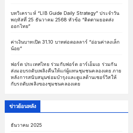
บทวิเคราะห์ “LIB Guide Daily Strategy” ประจำวัน
พฤหัสที่ 25 ธันวาคม 2568 หัวข้อ “ติดตามยอดส่ง
ออกไทย”
ค่าเงินบาทเปิด 31.10 บาทต่อดอลลาร์ “อ่อนค่าลงเล็ก
น้อย”
ฟอร์ด ประเทศไทย ร่วมกับฟอร์ด อาร์เอ็มเอ ร่วมกัน
ส่งมอบรถดับเพลิงคืนให้แก่ผู้แทนชุมชนคลองเตย ภาย
หลังการสนับสนุนซ่อมบำรุงและดูแลด้านเซอร์วิสให้
กับรถดับเพลิงของชุมชนคลองเตย
ข่าวย้อนหลัง
ธันวาคม 2025