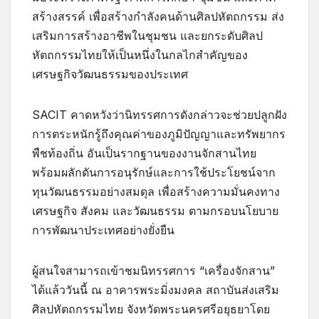
สร้างสรรค์ เพื่อสร้างกำลังคนด้านศิลปหัตถกรรม ส่ง
เสริมการสร้างอาชีพในชุมชน และยกระดับศิลป
หัตถกรรมไทยให้เป็นหนึ่งในกลไกสำคัญของ
เศรษฐกิจวัฒนธรรมของประเทศ
SACIT คาดหวังว่านิทรรศการดังกล่าวจะช่วยปลูกฝัง
การตระหนักรู้ถึงคุณค่าของภูมิปัญญาและทรัพยากร
พืชท้องถิ่น อันเป็นรากฐานของงานจักสานไทย
พร้อมผลักดันการอนุรักษ์และการใช้ประโยชน์จาก
ทุนวัฒนธรรมอย่างสมดุล เพื่อสร้างความมั่นคงทาง
เศรษฐกิจ สังคม และวัฒนธรรม ตามกรอบนโยบาย
การพัฒนาประเทศอย่างยั่งยืน
ผู้สนใจสามารถเข้าชมนิทรรศการ “เครื่องจักสาน”
ได้แล้ววันนี้ ณ อาคารพระมิ่งมงคล สถาบันส่งเสริม
ศิลปหัตถกรรมไทย จังหวัดพระนครศรีอยุธยาโดย