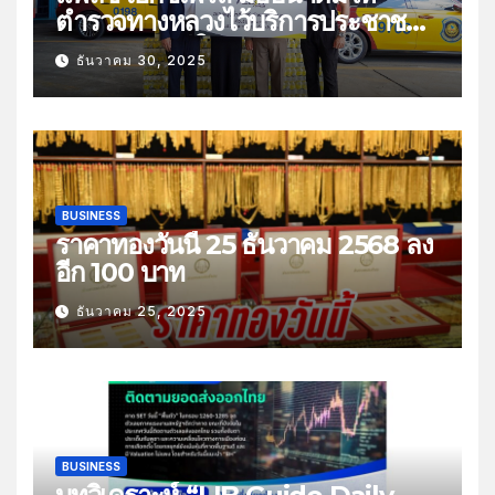
ตำรวจทางหลวงไว้บริการประชาชน
ช่วงเทศกาลปีใหม่
ธันวาคม 30, 2025
BUSINESS
ราคาทองวันนี้ 25 ธันวาคม 2568 ลง
อีก 100 บาท
ธันวาคม 25, 2025
BUSINESS