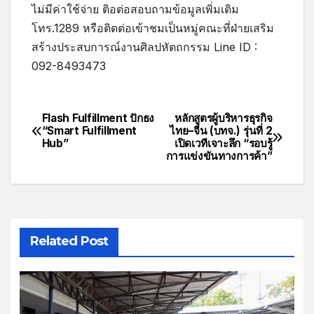
ไม่มีค่าใช้จ่าย ติอต่อสอบถามข้อมูลเพิ่มเติม
โทร.1289 หรือติดต่อเข้าชมเป็นหมู่คณะที่ฝ่ายเสริม
สร้างประสบการณ์งานศิลปหัตถกรรม Line ID :
092-8493473
Flash Fulfillment ปักธง
หลักสูตรผู้บริหารธุรกิจ
“Smart Fulfillment
ไทย–จีน (บทจ.) รุ่นที่ 2
Hub”
เปิดเวทีเจาะลึก “รอบรู้
การแข่งขันทางการค้า”
Related Post