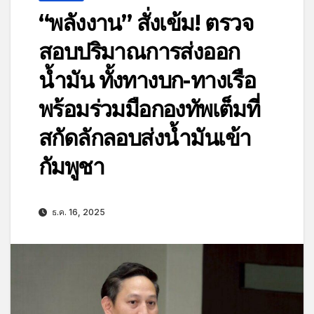
“พลังงาน” สั่งเข้ม! ตรวจ
สอบปริมาณการส่งออก
น้ำมัน ทั้งทางบก-ทางเรือ
พร้อมร่วมมือกองทัพเต็มที่
สกัดลักลอบส่งน้ำมันเข้า
กัมพูชา
ธ.ค. 16, 2025