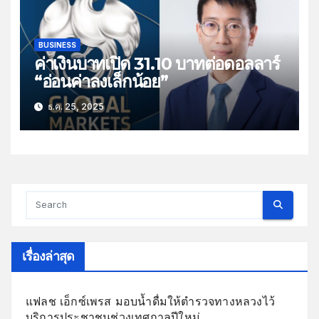
BUSINESS
ค่าเงินบาทเปิด 31.10 บาทต่อดอลลาร์
“อ่อนค่าลงเล็กน้อย”
ธ.ค. 25, 2025
เรื่องล่าสุด
แฟลช เอ็กซ์เพรส มอบน้ำดื่มให้ตำรวจทางหลวงไว้
บริการประชาชนช่วงเทศกาลปีใหม่