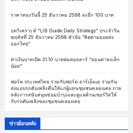
ราคาทองวันนี้ 25 ธันวาคม 2568 ลงอีก 100 บาท
บทวิเคราะห์ “LIB Guide Daily Strategy” ประจำวัน
พฤหัสที่ 25 ธันวาคม 2568 หัวข้อ “ติดตามยอดส่ง
ออกไทย”
ค่าเงินบาทเปิด 31.10 บาทต่อดอลลาร์ “อ่อนค่าลงเล็ก
น้อย”
ฟอร์ด ประเทศไทย ร่วมกับฟอร์ด อาร์เอ็มเอ ร่วมกัน
ส่งมอบรถดับเพลิงคืนให้แก่ผู้แทนชุมชนคลองเตย ภาย
หลังการสนับสนุนซ่อมบำรุงและดูแลด้านเซอร์วิสให้
กับรถดับเพลิงของชุมชนคลองเตย
ข่าวย้อนหลัง