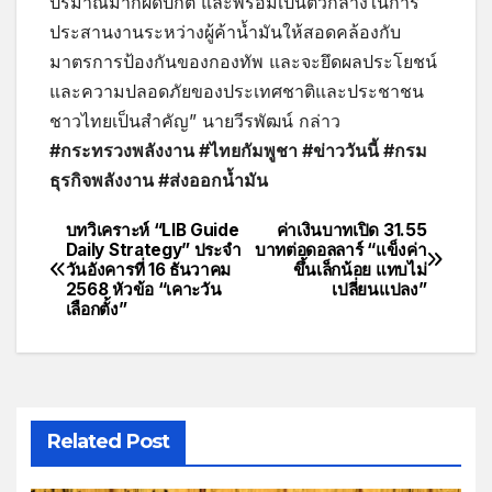
ปริมาณมากผิดปกติ และพร้อมเป็นตัวกลางในการ
ประสานงานระหว่างผู้ค้าน้ำมันให้สอดคล้องกับ
มาตรการป้องกันของกองทัพ และจะยึดผลประโยชน์
และความปลอดภัยของประเทศชาติและประชาชน
ชาวไทยเป็นสำคัญ” นายวีรพัฒน์ กล่าว
#กระทรวงพลังงาน #ไทยกัมพูชา #ข่าววันนี้ #กรม
ธุรกิจพลังงาน #ส่งออกน้ำมัน
บทวิเคราะห์ “LIB Guide
ค่าเงินบาทเปิด 31.55
Daily Strategy” ประจำ
บาทต่อดอลลาร์ “แข็งค่า
วันอังคารที่ 16 ธันวาคม
ขึ้นเล็กน้อย แทบไม่
2568 หัวข้อ “เคาะวัน
เปลี่ยนแปลง”
เลือกตั้ง”
Related Post