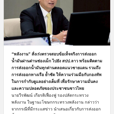
“พลังงาน” สั่งเร่งตรวจสอบข้อเท็จจริงการส่งออก
น้ำมันผ่านด่านช่องเม็ก ไปยัง สปป.ลาว พร้อมติดตาม
การส่งออกน้ำมันทุกด่านตลอดแนวชายแดน รวมถึง
การส่งออกทางเรือ ย้ำชัด ให้ความร่วมมือกับกองทัพ
ในการกำกับดูแลอย่างเต็มที่ เพื่อรักษาความมั่นคง
และความปลอดภัยของประชาชนชาวไทย
นายวีรพัฒน์ เกียรติเฟื่องฟู รองปลัดกระทรวง
พลังงาน ในฐานะโฆษกกระทรวงพลังงาน กล่าวว่า
จากกรณีที่มีกระแสข่าว นำเสนอเกี่ยวกับการส่งออก