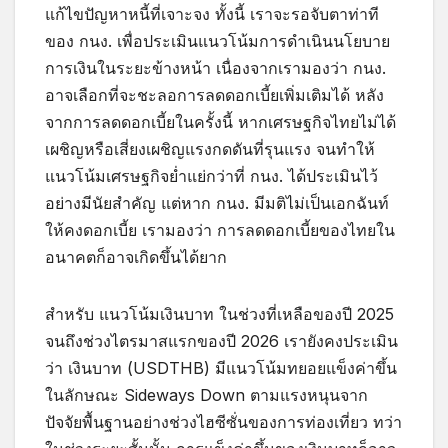
แก้ไขปัญหาหนี้ที่เจาะจง ทั้งนี้ เราจะรอจับตาท่าที
ของ กนง. เพื่อประเมินแนวโน้มการดำเนินนโยบาย
การเงินในระยะข้างหน้า เนื่องจากเรามองว่า กนง.
อาจเลือกที่จะชะลอการลดดอกเบี้ยเพิ่มเติมได้ หลัง
จากการลดดอกเบี้ยในครั้งนี้ หากเศรษฐกิจไทยไม่ได้
เผชิญหรือเสี่ยงเผชิญแรงกดดันที่รุนแรง จนทำให้
แนวโน้มเศรษฐกิจย่ำแย่กว่าที่ กนง. ได้ประเมินไว้
อย่างมีนัยสำคัญ แต่หาก กนง. มีมติไม่เป็นเอกฉันท์
ให้คงดอกเบี้ย เรามองว่า การลดดอกเบี้ยของไทยใน
อนาคตก็อาจเกิดขึ้นได้ยาก
สำหรับ แนวโน้มเงินบาท ในช่วงที่เหลือของปี 2025
จนถึงช่วงไตรมาสแรกของปี 2026 เรายังคงประเมิน
ว่า เงินบาท (USDTHB) มีแนวโน้มทยอยแข็งค่าขึ้น
ในลักษณะ Sideways Down ตามแรงหนุนจาก
ปัจจัยพื้นฐานอย่างช่วงไฮซีซั่นของการท่องเที่ยว ทว่า