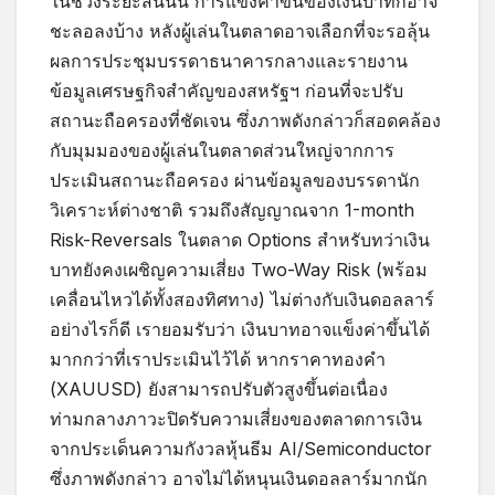
ในช่วงระยะสั้นนั้น การแข็งค่าขึ้นของเงินบาทก็อาจ
ชะลอลงบ้าง หลังผู้เล่นในตลาดอาจเลือกที่จะรอลุ้น
ผลการประชุมบรรดาธนาคารกลางและรายงาน
ข้อมูลเศรษฐกิจสำคัญของสหรัฐฯ ก่อนที่จะปรับ
สถานะถือครองที่ชัดเจน ซึ่งภาพดังกล่าวก็สอดคล้อง
กับมุมมองของผู้เล่นในตลาดส่วนใหญ่จากการ
ประเมินสถานะถือครอง ผ่านข้อมูลของบรรดานัก
วิเคราะห์ต่างชาติ รวมถึงสัญญาณจาก 1-month
Risk-Reversals ในตลาด Options สำหรับทว่าเงิน
บาทยังคงเผชิญความเสี่ยง Two-Way Risk (พร้อม
เคลื่อนไหวได้ทั้งสองทิศทาง) ไม่ต่างกับเงินดอลลาร์
อย่างไรก็ดี เรายอมรับว่า เงินบาทอาจแข็งค่าขึ้นได้
มากกว่าที่เราประเมินไว้ได้ หากราคาทองคำ
(XAUUSD) ยังสามารถปรับตัวสูงขึ้นต่อเนื่อง
ท่ามกลางภาวะปิดรับความเสี่ยงของตลาดการเงิน
จากประเด็นความกังวลหุ้นธีม AI/Semiconductor
ซึ่งภาพดังกล่าว อาจไม่ได้หนุนเงินดอลลาร์มากนัก