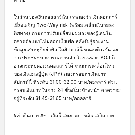
ในส่วนของเงินดอลลาร์นั้น เรามองว่า เงินดอลลาร์
เสี่ยงเผชิญ Two-Way risk (พร้อมเคลื่อนไหวสอง
ทิศทาง) ตามการปรับเปลี่ยนมุมมองของผู้เล่นใน
ตลาดต่อแนวโน้มดอกเบี้ยเฟด หลังรับรู้รายงาน
ข้อมูลเศรษฐกิจสำคัญในสัปดาห์นี้ ขณะเดียวกัน ผล
การประชุมธนาคารกลางหลัก โดยเฉพาะ BOJ ก็
อาจกระทบต่อเงินดอลลาร์ได้ ผ่านการเคลื่อนไหว
ของเงินเยนญี่ปุ่น (JPY) มองกรอบค่าเงินบาท
สัปดาห์นี้ ที่ระดับ 31.00-32.00 บาท/ดอลลาร์ ส่วน
กรอบเงินบาทในช่วง 24 ชั่วงโมงข้างหน้า คาดว่าจะ
อยู่ที่ระดับ 31.45-31.65 บาท/ดอลลาร์
#ค่าเงินบาท #ข่าววันนี้ #ตลาดการเงิน #เงินบาท