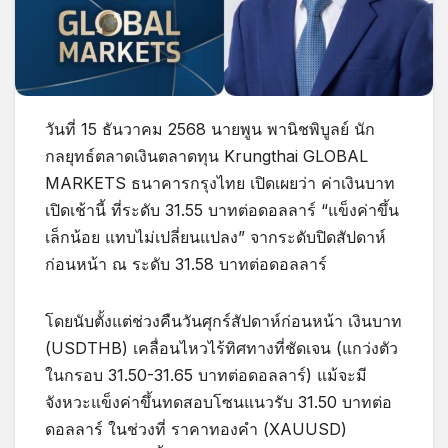
วันที่ 15 ธันวาคม 2568 นายพูน พานิชพิบูลย์ นัก
กลยุทธ์ตลาดเงินตลาดทุน Krungthai GLOBAL
MARKETS ธนาคารกรุงไทย เปิดเผยว่า ค่าเงินบาท
เปิดเช้านี้ ที่ระดับ 31.55 บาทต่อดอลลาร์ “แข็งค่าขึ้น
เล็กน้อย แทบไม่เปลี่ยนแปลง” จากระดับปิดสัปดาห์
ก่อนหน้า ณ ระดับ 31.58 บาทต่อดอลลาร์
โดยนับตั้งแต่ช่วงคืนวันศุกร์สัปดาห์ก่อนหน้า เงินบาท
(USDTHB) เคลื่อนไหวไร้ทิศทางที่ชัดเจน (แกว่งตัว
ในกรอบ 31.50-31.65 บาทต่อดอลลาร์) แม้จะมี
จังหวะแข็งค่าขึ้นทดสอบโซนแนวรับ 31.50 บาทต่อ
ดอลลาร์ ในช่วงที่ ราคาทองคำ (XAUUSD)