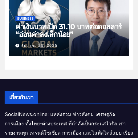
BUSINESS
ค่าเงินบาทเปิด 31.10 บาทต่อดอลลาร์
“อ่อนค่าลงเล็กน้อย”
ธันวาคม 25, 2025
เกี่ยวกับเรา
SocialNews.online: แหล่งรวม ข่าวสังคม เศรษฐกิจ
การเมือง ทั้งไทย-ต่างประเทศ ที่กำลังเป็นกระแสไวรัล เรา
รายงานทุก เทรนด์โซเชียล การเมือง และไลฟ์สไตล์แบบ เรียล