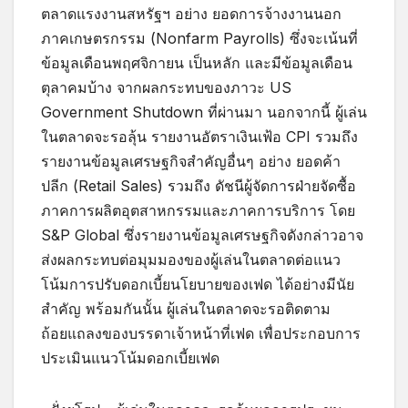
ตลาดแรงงานสหรัฐฯ อย่าง ยอดการจ้างงานนอก
ภาคเกษตรกรรม (Nonfarm Payrolls) ซึ่งจะเน้นที่
ข้อมูลเดือนพฤศจิกายน เป็นหลัก และมีข้อมูลเดือน
ตุลาคมบ้าง จากผลกระทบของภาวะ US
Government Shutdown ที่ผ่านมา นอกจากนี้ ผู้เล่น
ในตลาดจะรอลุ้น รายงานอัตราเงินเฟ้อ CPI รวมถึง
รายงานข้อมูลเศรษฐกิจสำคัญอื่นๆ อย่าง ยอดค้า
ปลีก (Retail Sales) รวมถึง ดัชนีผู้จัดการฝ่ายจัดซื้อ
ภาคการผลิตอุตสาหกรรมและภาคการบริการ โดย
S&P Global ซึ่งรายงานข้อมูลเศรษฐกิจดังกล่าวอาจ
ส่งผลกระทบต่อมุมมองของผู้เล่นในตลาดต่อแนว
โน้มการปรับดอกเบี้ยนโยบายของเฟด ได้อย่างมีนัย
สำคัญ พร้อมกันนั้น ผู้เล่นในตลาดจะรอติดตาม
ถ้อยแถลงของบรรดาเจ้าหน้าที่เฟด เพื่อประกอบการ
ประเมินแนวโน้มดอกเบี้ยเฟด