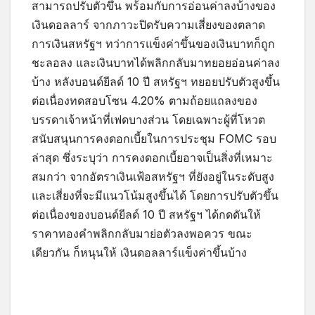
สามารถปรับตัวขึ้น พร้อมกับการอ่อนค่าลงบ้างของ
เงินดอลลาร์ จากภาวะปิดรับความเสี่ยงของตลาด
การเงินสหรัฐฯ ทว่าการแข็งค่าขึ้นของเงินบาทก็ถูก
ชะลอลง และเงินบาทได้พลิกกลับมาทยอยอ่อนค่าลง
บ้าง หลังบอนด์ยีลด์ 10 ปี สหรัฐฯ ทยอยปรับตัวสูงขึ้น
ต่อเนื่องทดสอบโซน 4.20% ตามถ้อยแถลงของ
บรรดาเจ้าหน้าที่เฟดบางส่วน โดยเฉพาะผู้ที่โหวต
สนับสนุนการคงดอกเบี้ยในการประชุม FOMC รอบ
ล่าสุด ซึ่งระบุว่า การคงดอกเบี้ยอาจเป็นสิ่งที่เหมาะ
สมกว่า จากอัตราเงินเฟ้อสหรัฐฯ ที่ยังอยู่ในระดับสูง
และเสี่ยงที่จะมีแนวโน้มสูงขึ้นได้ โดยการปรับตัวขึ้น
ต่อเนื่องของบอนด์ยีลด์ 10 ปี สหรัฐฯ ได้กดดันให้
ราคาทองคำพลิกกลับมาย่อตัวลงพอควร ขณะ
เดียวกัน ก็หนุนให้ เงินดอลลาร์แข็งค่าขึ้นบ้าง