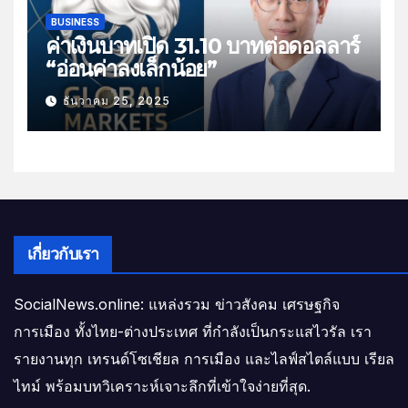
BUSINESS
ค่าเงินบาทเปิด 31.10 บาทต่อดอลลาร์
“อ่อนค่าลงเล็กน้อย”
ธันวาคม 25, 2025
เกี่ยวกับเรา
SocialNews.online: แหล่งรวม ข่าวสังคม เศรษฐกิจ
การเมือง ทั้งไทย-ต่างประเทศ ที่กำลังเป็นกระแสไวรัล เรา
รายงานทุก เทรนด์โซเชียล การเมือง และไลฟ์สไตล์แบบ เรียล
ไทม์ พร้อมบทวิเคราะห์เจาะลึกที่เข้าใจง่ายที่สุด.