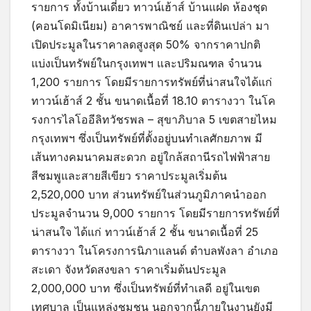
รายการ ทั้งบ้านเดี่ยว ทาวน์เฮ้าส์ บ้านแฝด ห้องชุด
(คอนโดมิเนียม) อาคารพาณิชย์ และที่ดินเปล่า มา
เปิดประมูลในราคาลดสูงสุด 50% จากราคาปกติ
แบ่งเป็นทรัพย์ในกรุงเทพฯ และปริมณฑล จำนวน
1,200 รายการ โดยมีรายการทรัพย์ที่น่าสนใจได้แก่
ทาวน์เฮ้าส์ 2 ชั้น ขนาดเนื้อที่ 18.10 ตารางวา ในโค
รงการไลโออีลิทวัชรพล – สุขาภิบาล 5 เขตสายไหม
กรุงเทพฯ ซึ่งเป็นทรัพย์ที่ตั้งอยู่บนทำเลศักยภาพ มี
เส้นทางคมนาคมสะดวก อยู่ใกล้สถานีรถไฟฟ้าสาย
สีชมพูและสายสีเขียว ราคาประมูลเริ่มต้น
2,520,000 บาท ส่วนทรัพย์ในส่วนภูมิภาคนำออก
ประมูลจำนวน 9,000 รายการ โดยมีรายการทรัพย์ที่
น่าสนใจ ได้แก่ ทาวน์เฮ้าส์ 2 ชั้น ขนาดเนื้อที่ 25
ตารางวา ในโครงการนิภาแลนด์ ตำบลพังลา อำเภอ
สะเดา จังหวัดสงขลา ราคาเริ่มต้นประมูล
2,000,000 บาท ซึ่งเป็นทรัพย์ที่ทำเลดี อยู่ในเขต
เทศบาล เป็นแหล่งชุมชน นอกจากนี้ภายในงานยังมี