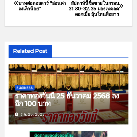
บาทต่อดอลลาร์ “อ่อนค่า
สัปดาห์นี้ซื้อขายในกรอบ
ลงเล็กน้อย”
31.80-32.35 มองเฟดลด
ดอกเบี้ย ลุ้นโทนสื่อสาร
Related Post
BUSINESS
ราคาทองวันนี้ 25 ธันวาคม 2568 ลง
อีก 100 บาท
ธ.ค. 25, 2025