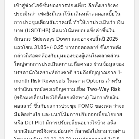
เข้าสู่ช่วงไฮซีซั่นของการท่องเที่ยว อีกทั้งเรายังคง
ประเมินว่า เฟดยังมีแนวโน้มเดินหน้าลดดอกเบี้ยใน
การประชุมเดือนธันวาคมนี้ ทำให้เราประเมินว่า เงิน
บาท (USDTHB) มีแนวโน้มทยอยแข็งค่าขึ้นใน
ลักษณะ Sideways Down และอาจจบสิ้นปี 2025
แถวโซน 31.85+/-0.25 บาทต่อดอลลาร์ ซึ่งภาพดัง
กล่าวก็สอดคล้องกับมุมมองของผู้เล่นในตลาดส่วน
ใหญ่จากการประเมินสถานะถือครอง ผ่านข้อมูลของ
บรรดานักวิเคราะห์ต่างชาติ รวมถึงสัญญาณจาก 1-
month Risk-Reversals ในตลาด Options สำหรับ
ทว่าเงินบาทยังคงเผชิญความเสี่ยง Two-Way Risk
(พร้อมเคลื่อนไหวได้ทั้งสองทิศทาง) ไม่ต่างกับเงิน
ดอลลาร์ ขึ้นกับผลการประชุม FOMC ของเฟด ว่าจะ
มีมติอย่างไร และแนวโน้มการปรับดอกเบี้ยนโยบาย
หรือ Dot Plot มีการปรับเปลี่ยนอย่างไรบ้าง อนึ่ง
หากเงินบาทมีจังหวะอ่อนค่า ก็อาจยังไม่สามารถผ่าน