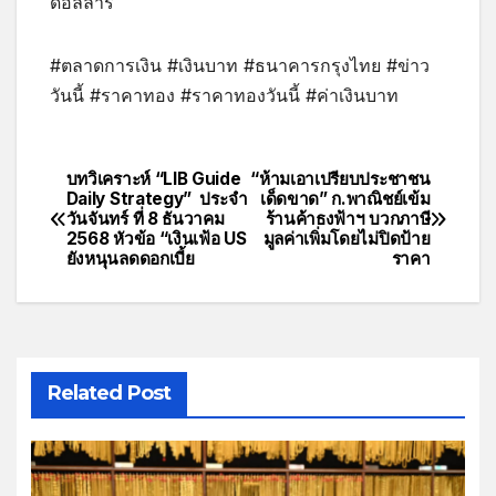
ดอลลาร์
#ตลาดการเงิน #เงินบาท #ธนาคารกรุงไทย #ข่าว
วันนี้ #ราคาทอง #ราคาทองวันนี้ #ค่าเงินบาท
บทวิเคราะห์ “LIB Guide
“ห้ามเอาเปรียบประชาชน
Daily Strategy” ประจำ
เด็ดขาด” ก.พาณิชย์เข้ม
วันจันทร์ ที่ 8 ธันวาคม
ร้านค้าธงฟ้าฯ บวกภาษี
2568 หัวข้อ “เงินเฟ้อ US
มูลค่าเพิ่มโดยไม่ปิดป้าย
ยังหนุนลดดอกเบี้ย
ราคา
Related Post