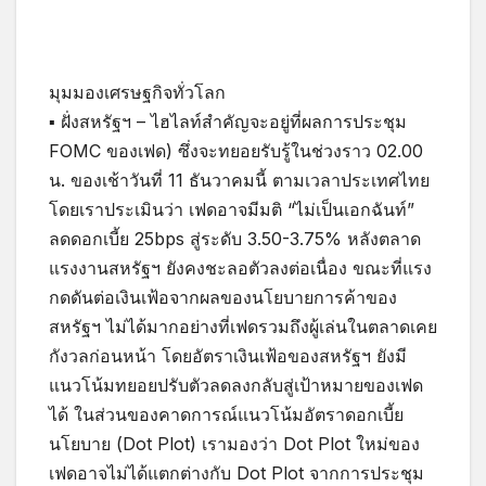
มุมมองเศรษฐกิจทั่วโลก
▪ ฝั่งสหรัฐฯ – ไฮไลท์สำคัญจะอยู่ที่ผลการประชุม
FOMC ของเฟด) ซึ่งจะทยอยรับรู้ในช่วงราว 02.00
น. ของเช้าวันที่ 11 ธันวาคมนี้ ตามเวลาประเทศไทย
โดยเราประเมินว่า เฟดอาจมีมติ “ไม่เป็นเอกฉันท์”
ลดดอกเบี้ย 25bps สู่ระดับ 3.50-3.75% หลังตลาด
แรงงานสหรัฐฯ ยังคงชะลอตัวลงต่อเนื่อง ขณะที่แรง
กดดันต่อเงินเฟ้อจากผลของนโยบายการค้าของ
สหรัฐฯ ไม่ได้มากอย่างที่เฟดรวมถึงผู้เล่นในตลาดเคย
กังวลก่อนหน้า โดยอัตราเงินเฟ้อของสหรัฐฯ ยังมี
แนวโน้มทยอยปรับตัวลดลงกลับสู่เป้าหมายของเฟด
ได้ ในส่วนของคาดการณ์แนวโน้มอัตราดอกเบี้ย
นโยบาย (Dot Plot) เรามองว่า Dot Plot ใหม่ของ
เฟดอาจไม่ได้แตกต่างกับ Dot Plot จากการประชุม