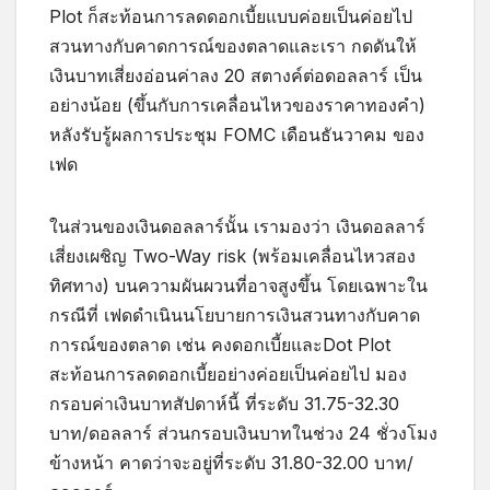
Plot ก็สะท้อนการลดดอกเบี้ยแบบค่อยเป็นค่อยไป
สวนทางกับคาดการณ์ของตลาดและเรา กดดันให้
เงินบาทเสี่ยงอ่อนค่าลง 20 สตางค์ต่อดอลลาร์ เป็น
อย่างน้อย (ขึ้นกับการเคลื่อนไหวของราคาทองคำ)
หลังรับรู้ผลการประชุม FOMC เดือนธันวาคม ของ
เฟด
ในส่วนของเงินดอลลาร์นั้น เรามองว่า เงินดอลลาร์
เสี่ยงเผชิญ Two-Way risk (พร้อมเคลื่อนไหวสอง
ทิศทาง) บนความผันผวนที่อาจสูงขึ้น โดยเฉพาะใน
กรณีที่ เฟดดำเนินนโยบายการเงินสวนทางกับคาด
การณ์ของตลาด เช่น คงดอกเบี้ยและDot Plot
สะท้อนการลดดอกเบี้ยอย่างค่อยเป็นค่อยไป มอง
กรอบค่าเงินบาทสัปดาห์นี้ ที่ระดับ 31.75-32.30
บาท/ดอลลาร์ ส่วนกรอบเงินบาทในช่วง 24 ชั่วงโมง
ข้างหน้า คาดว่าจะอยู่ที่ระดับ 31.80-32.00 บาท/