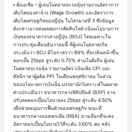
▪ ฝั่งเอเชีย – ผู้เล่นในตลาดจะรอลุ้นรายงานอัตราการ
เติบโตของค่าจ้าง (Wage Growth) และอัตราการ
เติบโตเศรษฐกิจของญี่ปุ่น ในไตรมาสที่ 3 ซึ่งข้อมูล
ดังกล่าวอาจส่งผลต่อการตัดสินใจดำเนินนโยบายการ
เงินของธนาคารกลางญี่ปุ่น (BOJ) โดยเฉพาะใน
การประชุมเดือนธันวาคมนี้ ที่ผู้เล่นในตลาดเริ่ม
ประเมินว่า BOJ มีโอกาสราว 89% ที่จะเดินหน้าขึ้น
ดอกเบี้ย 25bps สู่ระดับ 0.75% ส่วนในฝั่งจีน ผู้เล่น
ในตลาดจะรอลุ้น รายงานอัตราเงินเฟ้อ CPI และ
ดัชนีราคาผู้ผลิต PPI ในเดือนพฤศจิกายน ในส่วน
ของนโยบายการเงินนั้น บรรดานักวิเคราะห์ในตลาด
ต่างประเมินว่า ธนาคารกลางฟิลิปปินส์ (BSP) อาจ
ปรับลดดอกเบี้ยนโยบายลง 25bps สู่ระดับ 4.50%
เพื่อช่วยหนุนการฟื้นตัวของเศรษฐกิจ ขณะที่
ธนาคารกลางออสเตรเลีย (RBA) อาจเลือกที่จะคง
อัตราดอกเบี้ยนโยบายไว้ที่ระดับ 3.60% ต่อ หลัง