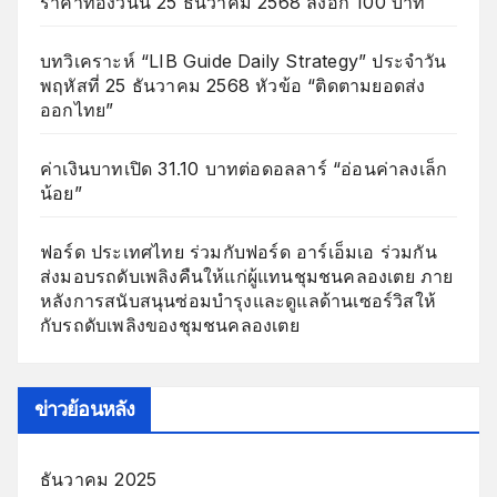
ราคาทองวันนี้ 25 ธันวาคม 2568 ลงอีก 100 บาท
บทวิเคราะห์ “LIB Guide Daily Strategy” ประจำวัน
พฤหัสที่ 25 ธันวาคม 2568 หัวข้อ “ติดตามยอดส่ง
ออกไทย”
ค่าเงินบาทเปิด 31.10 บาทต่อดอลลาร์ “อ่อนค่าลงเล็ก
น้อย”
ฟอร์ด ประเทศไทย ร่วมกับฟอร์ด อาร์เอ็มเอ ร่วมกัน
ส่งมอบรถดับเพลิงคืนให้แก่ผู้แทนชุมชนคลองเตย ภาย
หลังการสนับสนุนซ่อมบำรุงและดูแลด้านเซอร์วิสให้
กับรถดับเพลิงของชุมชนคลองเตย
ข่าวย้อนหลัง
ธันวาคม 2025