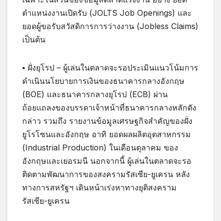
ตำแหน่งงานเปิดรับ (JOLTS Job Openings) และ
ยอดผู้ขอรับสวัสดิการการว่างงาน (Jobless Claims)
เป็นต้น
▪ ฝั่งยุโรป – ผู้เล่นในตลาดจะรอประเมินแนวโน้มการ
ดำเนินนโยบายการเงินของธนาคารกลางอังกฤษ
(BOE) และธนาคารกลางยุโรป (ECB) ผ่าน
ถ้อยแถลงของบรรดาเจ้าหน้าที่ธนาคารกลางหลักดัง
กล่าว รวมถึง รายงานข้อมูลเศรษฐกิจสำคัญของฝั่ง
ยูโรโซนและอังกฤษ อาทิ ยอดผลผลิตอุตสาหกรรม
(Industrial Production) ในเดือนตุลาคม ของ
อังกฤษและเยอรมนี นอกจากนี้ ผู้เล่นในตลาดจะรอ
ติดตามพัฒนาการของสงครามรัสเซีย-ยูเครน หลัง
ทางการสหรัฐฯ เดินหน้าเร่งหาทางยุติสงคราม
รัสเซีย-ยูเครน