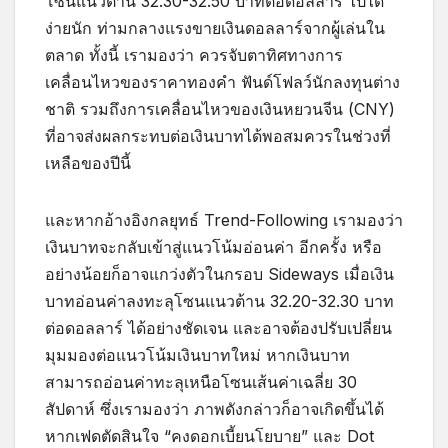
โซนแนวต้าน 32.30-32.50 บาทต่อดอลลาร์ ไปได้
ง่ายนัก ท่ามกลางแรงขายเงินดอลลาร์จากผู้เล่นใน
ตลาด ทั้งนี้ เรามองว่า ควรจับตาทิศทางการ
เคลื่อนไหวของราคาทองคำ ฟันด์โฟลว์นักลงทุนต่าง
ชาติ รวมถึงการเคลื่อนไหวของเงินหยวนจีน (CNY)
ที่อาจส่งผลกระทบต่อเงินบาทได้พอสมควรในช่วงที่
เหลือของปีนี้
และหากอ้างอิงกลยุทธ์ Trend-Following เรามองว่า
เงินบาทจะกลับเข้าสู่แนวโน้มอ่อนค่า อีกครั้ง หรือ
อย่างน้อยก็อาจแกว่งตัวในกรอบ Sideways เมื่อเงิน
บาทอ่อนค่าลงทะลุโซนแนวต้าน 32.20-32.30 บาท
ต่อดอลลาร์ ได้อย่างชัดเจน และอาจต้องปรับเปลี่ยน
มุมมองต่อแนวโน้มเงินบาทใหม่ หากเงินบาท
สามารถอ่อนค่าทะลุเหนือโซนเส้นค่าเฉลี่ย 30
สัปดาห์ ซึ่งเรามองว่า ภาพดังกล่าวก็อาจเกิดขึ้นได้
หากเฟดตัดสินใจ “คงดอกเบี้ยนโยบาย” และ Dot