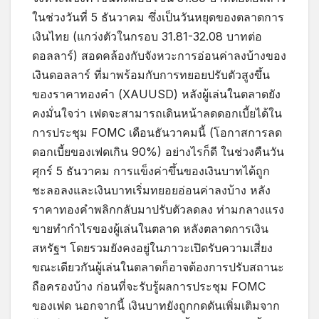
ในช่วงวันที่ 5 ธันวาคม ซึ่งเป็นวันหยุดของตลาดการ
เงินไทย (แกว่งตัวในกรอบ 31.81-32.08 บาทต่อ
ดอลลาร์) สอดคล้องกับจังหวะการอ่อนค่าลงบ้างของ
เงินดอลลาร์ ที่มาพร้อมกับการทยอยปรับตัวสูงขึ้น
ของราคาทองคำ (XAUUSD) หลังผู้เล่นในตลาดยัง
คงมั่นใจว่า เฟดจะสามารถเดินหน้าลดดอกเบี้ยได้ใน
การประชุม FOMC เดือนธันวาคมนี้ (โอกาสการลด
ดอกเบี้ยของเฟดเกิน 90%) อย่างไรก็ดี ในช่วงคืนวัน
ศุกร์ 5 ธันวาคม การแข็งค่าขึ้นของเงินบาทได้ถูก
ชะลอลงและเงินบาทเริ่มทยอยอ่อนค่าลงบ้าง หลัง
ราคาทองคำพลิกกลับมาปรับตัวลดลง ท่ามกลางแรง
ขายทำกำไรของผู้เล่นในตลาด หลังตลาดการเงิน
สหรัฐฯ โดยรวมยังคงอยู่ในภาวะเปิดรับความเสี่ยง
ขณะเดียวกันผู้เล่นในตลาดก็อาจต้องการปรับสถานะ
ถือครองบ้าง ก่อนที่จะรับรู้ผลการประชุม FOMC
ของเฟด นอกจากนี้ เงินบาทยังถูกกดดันเพิ่มเติมจาก