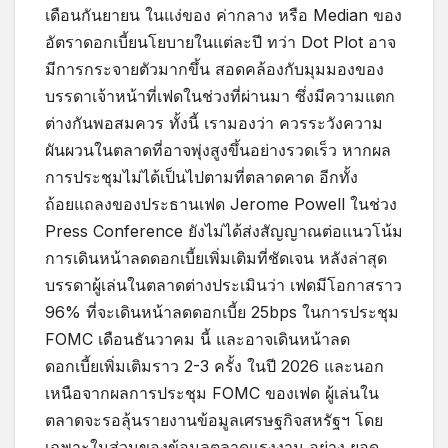
เดือนกันยายน ในแง่ของ ค่ากลาง หรือ Median ของ
อัตราดอกเบี้ยนโยบายในแต่ละปี ทว่า Dot Plot อาจ
มีการกระจายตัวมากขึ้น สอดคล้องกับมุมมองของ
บรรดาเจ้าหน้าที่เฟดในช่วงที่ผ่านมา ซึ่งมีความแตก
ต่างกันพอสมควร ทั้งนี้ เรามองว่า ควรระวังความ
ผันผวนในตลาดที่อาจพุ่งสูงขึ้นอย่างรวดเร็ว หากผล
การประชุมไม่ได้เป็นไปตามที่ตลาดคาด อีกทั้ง
ถ้อยแถลงของประธานเฟด Jerome Powell ในช่วง
Press Conference ยังไม่ได้ส่งสัญญาณต่อแนวโน้ม
การเดินหน้าลดดอกเบี้ยเพิ่มเติมที่ชัดเจน หลังล่าสุด
บรรดาผู้เล่นในตลาดต่างประเมินว่า เฟดมีโอกาสราว
96% ที่จะเดินหน้าลดดอกเบี้ย 25bps ในการประชุม
FOMC เดือนธันวาคม นี้ และอาจเดินหน้าลด
ดอกเบี้ยเพิ่มเติมราว 2-3 ครั้ง ในปี 2026 และนอก
เหนือจากผลการประชุม FOMC ของเฟด ผู้เล่นใน
ตลาดจะรอลุ้นรายงานข้อมูลเศรษฐกิจสหรัฐฯ โดย
เฉพาะในส่วนของข้อมูลตลาดแรงงาน อย่าง ยอด