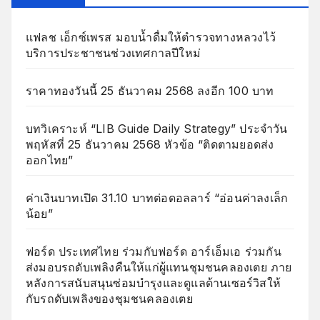
แฟลช เอ็กซ์เพรส มอบน้ำดื่มให้ตำรวจทางหลวงไว้
บริการประชาชนช่วงเทศกาลปีใหม่
ราคาทองวันนี้ 25 ธันวาคม 2568 ลงอีก 100 บาท
บทวิเคราะห์ “LIB Guide Daily Strategy” ประจำวัน
พฤหัสที่ 25 ธันวาคม 2568 หัวข้อ “ติดตามยอดส่ง
ออกไทย”
ค่าเงินบาทเปิด 31.10 บาทต่อดอลลาร์ “อ่อนค่าลงเล็ก
น้อย”
ฟอร์ด ประเทศไทย ร่วมกับฟอร์ด อาร์เอ็มเอ ร่วมกัน
ส่งมอบรถดับเพลิงคืนให้แก่ผู้แทนชุมชนคลองเตย ภาย
หลังการสนับสนุนซ่อมบำรุงและดูแลด้านเซอร์วิสให้
กับรถดับเพลิงของชุมชนคลองเตย