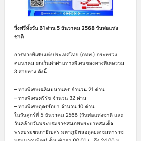
วิ่งฟรีทั้งวัน 61 ด่าน 5 ธันวาคม 2568 วันพ่อแห่ง
ชาติ
การทางพิเศษแห่งประเทศไทย (กทพ.) กระทรวง
คมนาคม ยกเว้นค่าผ่านทางพิเศษของทางพิเศษรวม
3 สายทาง ดังนี้
–
ทางพิเศษเฉลิมมหานคร จำนวน 21 ด่าน
–
ทางพิเศษศรีรัช จำนวน 32 ด่าน
–
ทางพิเศษอุดรรัถยา จำนวน 10 ด่าน
ในวันศุกร์ที่ 5 ธันวาคม 2568 (วันพ่อแห่งชาติ และ
วันคล้ายวันพระบรมราชสมภพพระบาทสมเด็จ
พระบรมชนกาธิเบศร มหาภูมิพลอดุลยเดชมหาราช
บรมนาถบพิตร) ตั้งแต่เวลา 00.01 น. ถึง 24.00 น.