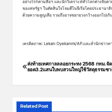
อย่างไรก็ตามสื่อฯ และนักวิเคราะห์ทั่วโลกต่างจ
ของสหรัฐฯ ในตัดสินใจโจมตีไนจีเรียโดยประธานาธิบด
ด้วยความสูญเสีย รวมถึงอาจขยายวงกว้างออกไปเกินก
เครดิตภาพ: Lekan Oyekanmi/AP.และสำนักข่าวทาส
ส่งท้ายเทศกาลลลอยกระทง 2568 กทม.จัด
ยอด3.2แสนใบพบสวนใหญ่ใช้วัสดุธรรมชาต
Related Post