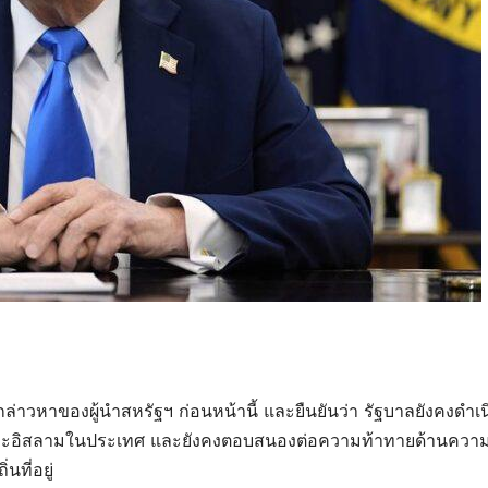
กล่าวหาของผู้นำสหรัฐฯ ก่อนหน้านี้ และยืนยันว่า รัฐบาลยังคงดำเ
ียนและอิสลามในประเทศ และยังคงตอบสนองต่อความท้าทายด้านควา
ที่อยู่