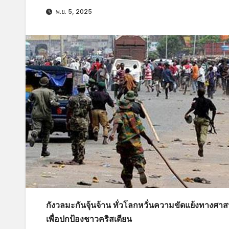
พ.ย. 5, 2025
กังวลมะกันจุ้นจ้าน ทั่วโลกหวั่นความขัดแย้งทางศา
เพื่อปกป้องชาวคริสเตียน