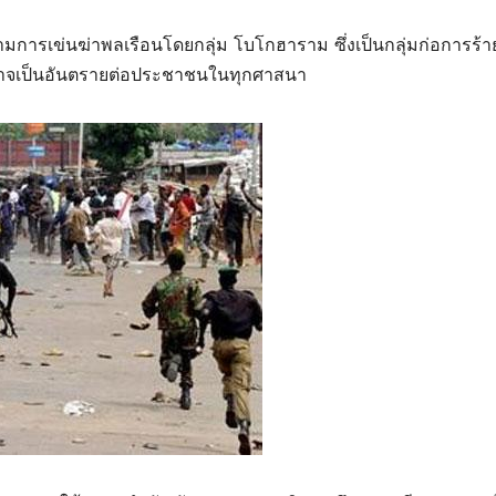
ารเข่นฆ่าพลเรือนโดยกลุ่ม โบโกฮาราม ซึ่งเป็นกลุ่มก่อการร้าย
อาจเป็นอันตรายต่อประชาชนในทุกศาสนา