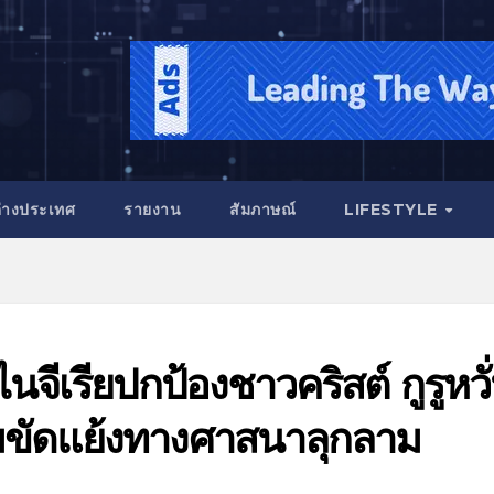
่างประเทศ
รายงาน
สัมภาษณ์
LIFESTYLE
ไนจีเรียปกป้องชาวคริสต์ กูรูหวั
มขัดแย้งทางศาสนาลุกลาม