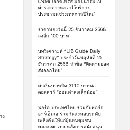
แฟลช เอ็กซ์เพรส มอบน้ำดื่มให้
ตำรวจทางหลวงไว้บริการ
ประชาชนช่วงเทศกาลปีใหม่
ราคาทองวันนี้ 25 ธันวาคม 2568
ลงอีก 100 บาท
บทวิเคราะห์ “LIB Guide Daily
Strategy” ประจำวันพฤหัสที่ 25
ธันวาคม 2568 หัวข้อ “ติดตามยอด
ส่งออกไทย”
ค่าเงินบาทเปิด 31.10 บาทต่อ
ดอลลาร์ “อ่อนค่าลงเล็กน้อย”
ฟอร์ด ประเทศไทย ร่วมกับฟอร์ด
อาร์เอ็มเอ ร่วมกันส่งมอบรถดับ
้าง
เพลิงคืนให้แก่ผู้แทนชุมชน
คลองเตย ภายหลังการสนับสนุน