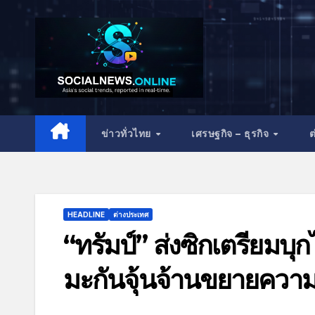
ข่าวทั่วไทย
เศรษฐกิจ – ธุรกิจ
ต
HEADLINE
ต่างประเทศ
“ทรัมป์” ส่งซิกเตรียมบุก
มะกันจุ้นจ้านขยายควา