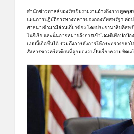
สำนักข่าวทาสส์ของรัสเซียรายงานอ้างถึงการพูดคุยระหว
แผนการปฏิบัติการทางทหารของกองทัพสหรัฐฯ ต่อปร
ศาสนาเข้ามามีส่วนเกี่ยวข้อง โดยประธานาธิบดีสหรัฐ
ไนจีเรีย และนั่นอาจหมายถึงการเข้าโจมตีเพื่อปกป้องช
แบบนี้เกิดขึ้นได้ รวมถึงการสั่งการให้กระทรวงกลาโห
สังหารชาวคริสเตียนที่ถูกมองว่าเป็นเรื่องความขัดแ