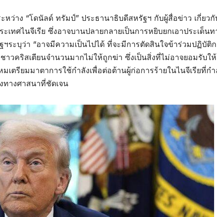
่าง “โดนัลด์ ทรัมป์” ประธานาธิบดีสหรัฐฯ กับผู้สื่อข่าว เกี่ยวกั
ะเทศไนจีเรีย ซึ่งอาจบานปลายกลายเป็นการหยิบยกเอาประเด็นท
ฯระบุว่า “อาจมีความเป็นไปได้ ที่จะมีการตัดสินใจ
ข้าร่วมปฏิบัติ
าวคริสเตียนจำนวนมากไม่ให้ถูกฆ่า ซึ่งเป็นสิ่งที่ไม่อาจยอมรับให้เ
มเตรียมมาตาการใช้กำลังเพื่อต่อต้านผู้ก่อการร้ายในไนจีเรียที่กำ
ย้งทางศาสนาที่ชัดเจน