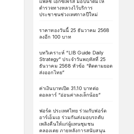
แฟลช เอ็กซ์เพรส มอบน้ำดื่มให้
ตำรวจทางหลวงไว้บริการ
ประชาชนช่วงเทศกาลปีใหม่
ราคาทองวันนี้ 25 ธันวาคม 2568
ลงอีก 100 บาท
บทวิเคราะห์ “LIB Guide Daily
Strategy” ประจำวันพฤหัสที่ 25
ธันวาคม 2568 หัวข้อ “ติดตามยอด
ส่งออกไทย”
ค่าเงินบาทเปิด 31.10 บาทต่อ
ดอลลาร์ “อ่อนค่าลงเล็กน้อย”
ฟอร์ด ประเทศไทย ร่วมกับฟอร์ด
อาร์เอ็มเอ ร่วมกันส่งมอบรถดับ
เพลิงคืนให้แก่ผู้แทนชุมชน
คลองเตย ภายหลังการสนับสนุน