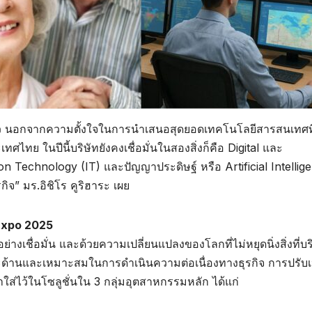
้ว นอกจากความตั้งใจในการนำเสนอสุดยอดเทคโนโลยีสารสนเทศที่ม
ศไทย ในปีนี้บริษัทยังคงเชื่อมั่นในสองสิ่งก็คือ Digital และ
on Technology (IT) และปัญญาประดิษฐ์ หรือ Artificial Intellige
กิจ” มร.อิชิโร คูริฮาระ เผย
 Expo 2025
างเชื่อมั่น และด้วยความเปลี่ยนแปลงของโลกที่ไม่หยุดนิ่งสิ่งที่บร
พาะด้านและเหมาะสมในการดำเนินความต่อเนื่องทางธุรกิจ การปรับเ
ใส่ไว้ในโซลูชั่นใน 3 กลุ่มอุตสาหกรรมหลัก ได้แก่