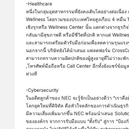
-Healthcare
หนึ่งในกลุ่มอุตสาหกรรมที่ยังคงเติบโตอย่างต่อเนื
Wellness โดยรวมของประเทศไทยสูงเกือบ 4 หมื่น 
เชิงรุกหรือ Wellness Center นั้น แตกต่างจากธุรก
กลับมามีสุขภาพดี หรือมีชีวิตที่ปกติ หากแต่ Wellnes
และสามารถเตรียมตัวรับมือก่อนเพื่อลดความรุนแรง
นอกจากนี้ บริษัทยังได้นำเสนอ แพลตฟอร์ม CrossCare 
สามารถทราบความผิดปกติของผู้สูงอายุที่ไม่ว่าจะพัก
,โทรศัพท์มือถือหรือ Call Center อีกทั้งยังแชร์ข้อมูลไ
ท่วงที
-Cybersecurity
ในอดีตลูกค้าของ NEC จะรู้จักเป็นอย่างดีว่า “เราคือ
โลกยุคใหม่ที่ดิจิทัล คือหัวใจหลักของการดำเนินธุรกิจ
มีความเสี่ยงเพิ่มมากขึ้น NEC พร้อมนำเสนอ Solut
ขององค์กร จากการรับมือแบบ “ตั้งรับ” สู่การ “ป้องกั