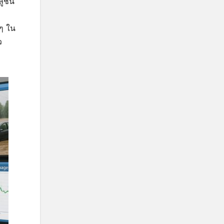
ชั่น
ๆ ใน
ว