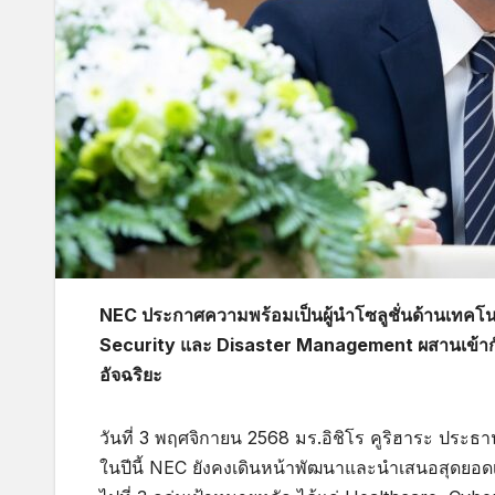
NEC ประกาศความพร้อมเป็นผู้นำโซลูชั่นด้านเทคโ
Security และ Disaster Management ผสานเข้ากับ
อัจฉริยะ
วันที่ 3 พฤศจิกายน 2568 มร.อิชิโร คูริฮาระ ประธาน
ในปีนี้ NEC ยังคงเดินหน้าพัฒนาและนำเสนอสุดยอดเท