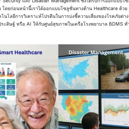
ber Security และ Disaster Management ซึ่งได้รับการออกแบบโซลู
ดยก่อนหน้านี้เราได้ออกแบบโซลูชั่นทางด้าน Healthcare ด้วย
นโลยีการวิเคราะห์โปรตีนในการบ่งชี้ความเสี่ยงของโรคภัยต่าง
ิษฐ์ หรือ AI ให้กับศูนย์สุขภาพในเครือโรงพยาบาล BDMS ทั่