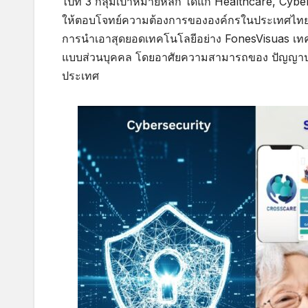
ไปที่ 3 กลุ่มเป้าหมายหลัก ได้แก่ Healthcare, Cy
ให้ตอบโจทย์ความต้องการขององค์กรในประเทศไทย โ
การนำเอาสุดยอดเทคโนโลยีอย่าง FonesVisuas เทคโ
แบบส่วนบุคคล โดยอาศัยความสามารถของ ปัญญาประด
ประเทศ