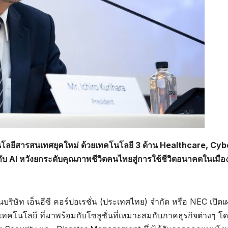
นโลยีสารสนเทศยุคใหม่ ด้วยเทคโนโลยี 3 ด้าน Healthcare, Cyb
 AI หวังยกระดับคุณภาพชีวิตคนไทยสู่การใช้ชีวิตอนาคตในเมือ
บริษัท เอ็นอีซี คอร์ปอเรชั่น (ประเทศไทย) จำกัด หรือ NEC เปิดเ
คโนโลยี ที่มาพร้อมกับโซลูชั่นที่เหมาะสมกับภาคธุรกิจต่างๆ โด