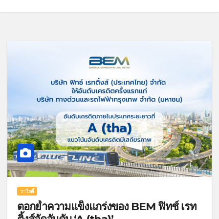
วาไรตี้
ตอกย้ำความแข็งแกร่งของ BEM ฟิทช์ เรท