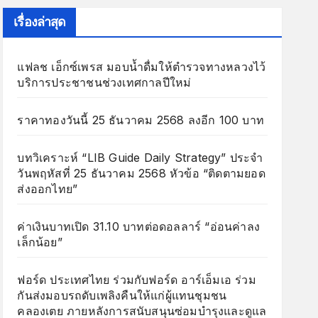
เรื่องล่าสุด
แฟลช เอ็กซ์เพรส มอบน้ำดื่มให้ตำรวจทางหลวงไว้
บริการประชาชนช่วงเทศกาลปีใหม่
ราคาทองวันนี้ 25 ธันวาคม 2568 ลงอีก 100 บาท
บทวิเคราะห์ “LIB Guide Daily Strategy” ประจำ
วันพฤหัสที่ 25 ธันวาคม 2568 หัวข้อ “ติดตามยอด
ส่งออกไทย”
ค่าเงินบาทเปิด 31.10 บาทต่อดอลลาร์ “อ่อนค่าลง
เล็กน้อย”
ฟอร์ด ประเทศไทย ร่วมกับฟอร์ด อาร์เอ็มเอ ร่วม
กันส่งมอบรถดับเพลิงคืนให้แก่ผู้แทนชุมชน
คลองเตย ภายหลังการสนับสนุนซ่อมบำรุงและดูแล