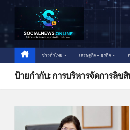
ข่าวทั่วไทย
เศรษฐกิจ – ธุรกิจ
ต
ป้ายกำกับ:
การบริหารจัดการลิขสิท