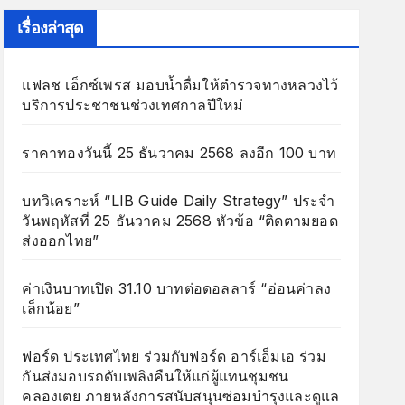
เรื่องล่าสุด
แฟลช เอ็กซ์เพรส มอบน้ำดื่มให้ตำรวจทางหลวงไว้
บริการประชาชนช่วงเทศกาลปีใหม่
ราคาทองวันนี้ 25 ธันวาคม 2568 ลงอีก 100 บาท
บทวิเคราะห์ “LIB Guide Daily Strategy” ประจำ
วันพฤหัสที่ 25 ธันวาคม 2568 หัวข้อ “ติดตามยอด
ส่งออกไทย”
ค่าเงินบาทเปิด 31.10 บาทต่อดอลลาร์ “อ่อนค่าลง
เล็กน้อย”
ฟอร์ด ประเทศไทย ร่วมกับฟอร์ด อาร์เอ็มเอ ร่วม
กันส่งมอบรถดับเพลิงคืนให้แก่ผู้แทนชุมชน
คลองเตย ภายหลังการสนับสนุนซ่อมบำรุงและดูแล