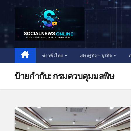
ข่าวทั่วไทย
เศรษฐกิจ – ธุรกิจ
ต
ป้ายกำกับ:
กรมควบคุมมลพิษ